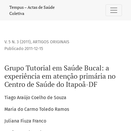
Grupo Tutorial em Saúde Bucal: a experiência em atenção 
Tempus – Actas de Saúde
Coletiva
V. 5 N. 3 (2011)
,
ARTIGOS ORIGINAIS
Publicado 2011-12-15
Grupo Tutorial em Saúde Bucal: a
experiência em atenção primária no
Centro de Saúde do Itapoã-DF
Tiago Araújo Coelho de Souza
Maria do Carmo Toledo Ramos
Juliana Fiuza Franco