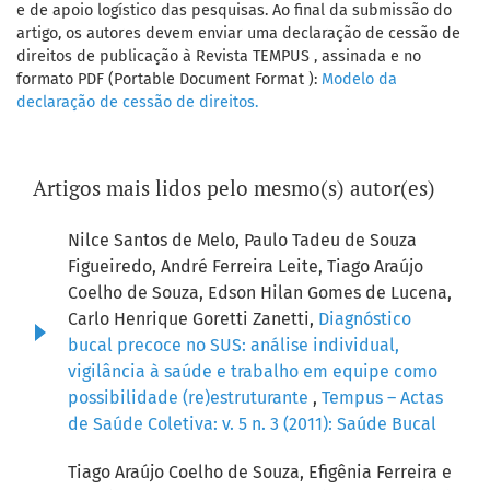
e de apoio logístico das pesquisas. Ao final da submissão do
artigo, os autores devem enviar uma declaração de cessão de
direitos de publicação à Revista TEMPUS , assinada e no
formato PDF (Portable Document Format ):
Modelo da
declaração de cessão de direitos.
Artigos mais lidos pelo mesmo(s) autor(es)
Nilce Santos de Melo, Paulo Tadeu de Souza
Figueiredo, André Ferreira Leite, Tiago Araújo
Coelho de Souza, Edson Hilan Gomes de Lucena,
Carlo Henrique Goretti Zanetti,
Diagnóstico
bucal precoce no SUS: análise individual,
vigilância à saúde e trabalho em equipe como
possibilidade (re)estruturante
,
Tempus – Actas
de Saúde Coletiva: v. 5 n. 3 (2011): Saúde Bucal
Tiago Araújo Coelho de Souza, Efigênia Ferreira e