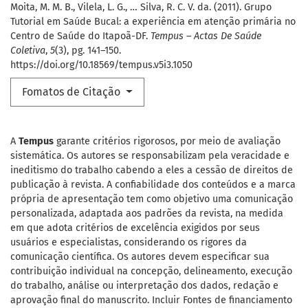
Moita, M. M. B., Vilela, L. G., … Silva, R. C. V. da. (2011). Grupo
Tutorial em Saúde Bucal: a experiência em atenção primária no
Centro de Saúde do Itapoã-DF.
Tempus – Actas De Saúde
Coletiva
,
5
(3), pg. 141–150.
https://doi.org/10.18569/tempus.v5i3.1050
Fomatos de Citação
A
Tempus
garante critérios rigorosos, por meio de avaliação
sistemática. Os autores se responsabilizam pela veracidade e
ineditismo do trabalho cabendo a eles a cessão de direitos de
publicação à revista. A confiabilidade dos conteúdos e a marca
própria de apresentação tem como objetivo uma comunicação
personalizada, adaptada aos padrões da revista, na medida
em que adota critérios de excelência exigidos por seus
usuários e especialistas, considerando os rigores da
comunicação científica. Os autores devem especificar sua
contribuição individual na concepção, delineamento, execução
do trabalho, análise ou interpretação dos dados, redação e
aprovação final do manuscrito. Incluir Fontes de financiamento