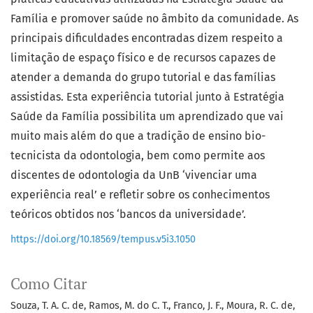
Família e promover saúde no âmbito da comunidade. As
principais dificuldades encontradas dizem respeito a
limitação de espaço físico e de recursos capazes de
atender a demanda do grupo tutorial e das famílias
assistidas. Esta experiência tutorial junto à Estratégia
Saúde da Família possibilita um aprendizado que vai
muito mais além do que a tradição de ensino bio-
tecnicista da odontologia, bem como permite aos
discentes de odontologia da UnB ‘vivenciar uma
experiência real’ e refletir sobre os conhecimentos
teóricos obtidos nos ‘bancos da universidade’.
https://doi.org/10.18569/tempus.v5i3.1050
Como Citar
Souza, T. A. C. de, Ramos, M. do C. T., Franco, J. F., Moura, R. C. de,