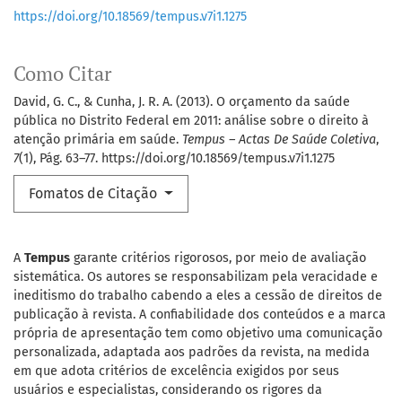
https://doi.org/10.18569/tempus.v7i1.1275
Como Citar
David, G. C., & Cunha, J. R. A. (2013). O orçamento da saúde
pública no Distrito Federal em 2011: análise sobre o direito à
atenção primária em saúde.
Tempus – Actas De Saúde Coletiva
,
7
(1), Pág. 63–77. https://doi.org/10.18569/tempus.v7i1.1275
Fomatos de Citação
A
Tempus
garante critérios rigorosos, por meio de avaliação
sistemática. Os autores se responsabilizam pela veracidade e
ineditismo do trabalho cabendo a eles a cessão de direitos de
publicação à revista. A confiabilidade dos conteúdos e a marca
própria de apresentação tem como objetivo uma comunicação
personalizada, adaptada aos padrões da revista, na medida
em que adota critérios de excelência exigidos por seus
usuários e especialistas, considerando os rigores da