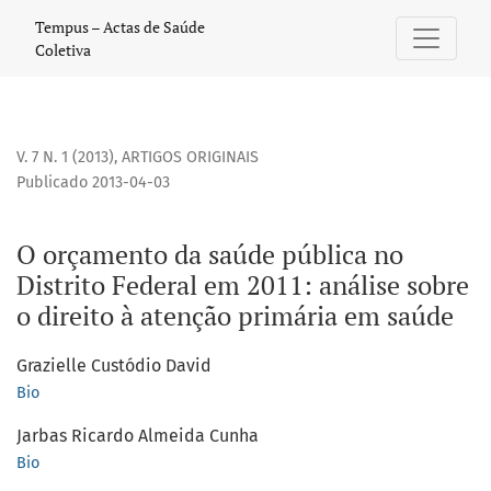
O orçamento da saúde pública no Distrito Federal em 2011:
Tempus – Actas de Saúde
Coletiva
V. 7 N. 1 (2013)
,
ARTIGOS ORIGINAIS
Publicado 2013-04-03
O orçamento da saúde pública no
Distrito Federal em 2011: análise sobre
o direito à atenção primária em saúde
Grazielle Custódio David
Bio
Jarbas Ricardo Almeida Cunha
Bio