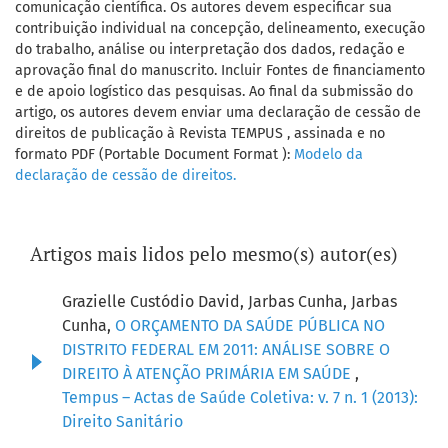
comunicação científica. Os autores devem especificar sua
contribuição individual na concepção, delineamento, execução
do trabalho, análise ou interpretação dos dados, redação e
aprovação final do manuscrito. Incluir Fontes de financiamento
e de apoio logístico das pesquisas. Ao final da submissão do
artigo, os autores devem enviar uma declaração de cessão de
direitos de publicação à Revista TEMPUS , assinada e no
formato PDF (Portable Document Format ):
Modelo da
declaração de cessão de direitos.
Artigos mais lidos pelo mesmo(s) autor(es)
Grazielle Custódio David, Jarbas Cunha, Jarbas
Cunha,
O ORÇAMENTO DA SAÚDE PÚBLICA NO
DISTRITO FEDERAL EM 2011: ANÁLISE SOBRE O
DIREITO À ATENÇÃO PRIMÁRIA EM SAÚDE
,
Tempus – Actas de Saúde Coletiva: v. 7 n. 1 (2013):
Direito Sanitário