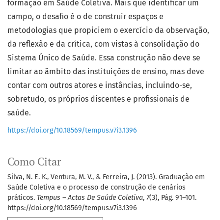
formação em Saúde Coletiva. Mais que identificar um
campo, o desafio é o de construir espaços e
metodologias que propiciem o exercício da observação,
da reflexão e da crítica, com vistas à consolidação do
Sistema Único de Saúde. Essa construção não deve se
limitar ao âmbito das instituições de ensino, mas deve
contar com outros atores e instâncias, incluindo-se,
sobretudo, os próprios discentes e profissionais de
saúde.
https://doi.org/10.18569/tempus.v7i3.1396
Como Citar
Silva, N. E. K., Ventura, M. V., & Ferreira, J. (2013). Graduação em
Saúde Coletiva e o processo de construção de cenários
práticos.
Tempus – Actas De Saúde Coletiva
,
7
(3), Pág. 91–101.
https://doi.org/10.18569/tempus.v7i3.1396