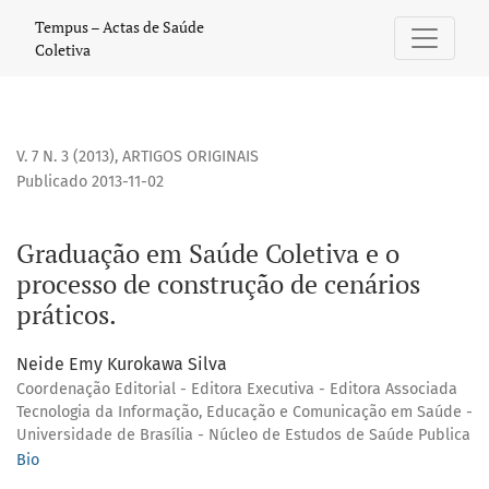
Graduação em Saúde Coletiva e o processo de construção de
Tempus – Actas de Saúde
Coletiva
V. 7 N. 3 (2013)
,
ARTIGOS ORIGINAIS
Publicado 2013-11-02
Graduação em Saúde Coletiva e o
processo de construção de cenários
práticos.
Neide Emy Kurokawa Silva
Coordenação Editorial - Editora Executiva - Editora Associada
Tecnologia da Informação, Educação e Comunicação em Saúde -
Universidade de Brasília - Núcleo de Estudos de Saúde Publica
Bio