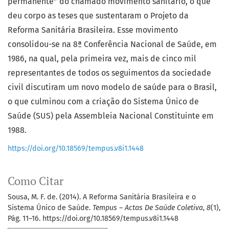
permanente” do chamado movimento sanitário, o que
deu corpo as teses que sustentaram o Projeto da
Reforma Sanitária Brasileira. Esse movimento
consolidou-se na 8ª Conferência Nacional de Saúde, em
1986, na qual, pela primeira vez, mais de cinco mil
representantes de todos os seguimentos da sociedade
civil discutiram um novo modelo de saúde para o Brasil,
o que culminou com a criação do Sistema Único de
Saúde (SUS) pela Assembleia Nacional Constituinte em
1988.
https://doi.org/10.18569/tempus.v8i1.1448
Como Citar
Sousa, M. F. de. (2014). A Reforma Sanitária Brasileira e o
Sistema Único de Saúde.
Tempus – Actas De Saúde Coletiva
,
8
(1),
Pág. 11–16. https://doi.org/10.18569/tempus.v8i1.1448