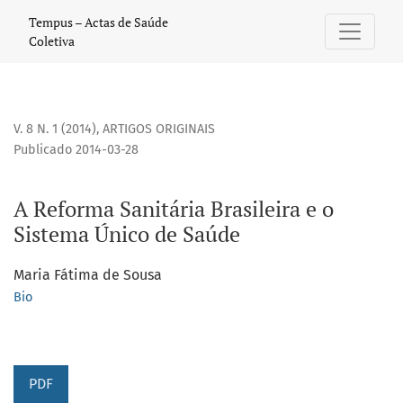
A Reforma Sanitária Brasileira e o Sistema Único de Saúde
Tempus – Actas de Saúde
Coletiva
V. 8 N. 1 (2014)
,
ARTIGOS ORIGINAIS
Publicado 2014-03-28
A Reforma Sanitária Brasileira e o
Sistema Único de Saúde
Maria Fátima de Sousa
Bio
PDF