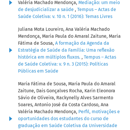
Valéria Machado Mendonça,
Mediação: um meio
de desjudicializar a saúde
,
Tempus – Actas de
Saúde Coletiva: v. 10 n. 1 (2016): Temas Livres
Juliana Mota Loureiro, Ana Valéria Machado
Mendonça, Maria Paula do Amaral Zaitune, Maria
Fátima de Sousa,
A formação da Agenda da
Estratégia de Saúde da Família: Uma reflexão
histórica em múltiplos fluxos.
,
Tempus – Actas
de Saúde Coletiva: v. 9 n. 3 (2015): Políticas
Públicas em Saúde
Maria Fátima de Sousa, Maria Paula do Amaral
Zaitune, Dais Gonçalves Rocha, Karin Eleonora
Sávio de Oliveira, Rackynelly Alves Sarmento
Soares, Antonio José da Costa Cardoso, Ana
Valéria Machado Mendonça,
Perfil, motivações e
oportunidades dos estudantes do curso de
graduação em Saúde Coletiva da Universidade