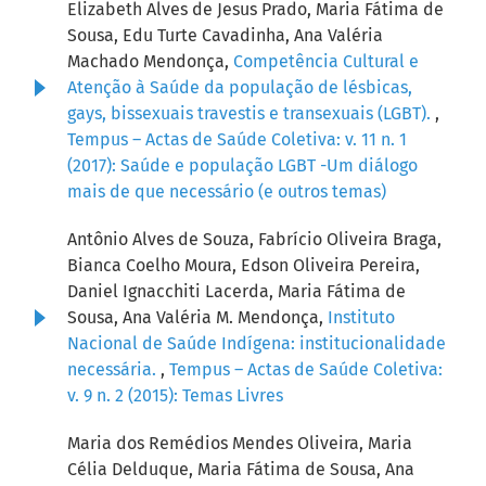
Elizabeth Alves de Jesus Prado, Maria Fátima de
Sousa, Edu Turte Cavadinha, Ana Valéria
Machado Mendonça,
Competência Cultural e
Atenção à Saúde da população de lésbicas,
gays, bissexuais travestis e transexuais (LGBT).
,
Tempus – Actas de Saúde Coletiva: v. 11 n. 1
(2017): Saúde e população LGBT -Um diálogo
mais de que necessário (e outros temas)
Antônio Alves de Souza, Fabrício Oliveira Braga,
Bianca Coelho Moura, Edson Oliveira Pereira,
Daniel Ignacchiti Lacerda, Maria Fátima de
Sousa, Ana Valéria M. Mendonça,
Instituto
Nacional de Saúde Indígena: institucionalidade
necessária.
,
Tempus – Actas de Saúde Coletiva:
v. 9 n. 2 (2015): Temas Livres
Maria dos Remédios Mendes Oliveira, Maria
Célia Delduque, Maria Fátima de Sousa, Ana