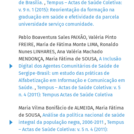
de Brasília.
,
Tempus – Actas de Saúde Coletiva:
v. 9 n. 1 (2015): Reorientação da formação na
graduação em saúde e efetividade da parcela
universidade serviço comunidade.
Pablo Boaventura Sales PAIXÃO, Valéria Pinto
FREIRE, Maria de Fátima Monte LIMA, Ronaldo
Nunes LINHARES, Ana Valéria Machado
MENDONÇA, Maria Fátima de SOUSA,
A Inclusão
Digital dos Agentes Comunitários de Saúde de
Sergipe-Brasil: um estudo das práticas de
Alfabetização em Informação e Comunicação em
Saúde.
,
Tempus – Actas de Saúde Coletiva: v. 5
n. 4 (2011): Tempus Actas de Saúde Coletiva
Maria Vilma Bonifácio de ALMEIDA, Maria Fátima
de SOUSA,
Análise da política nacional de saúde
integral da população negra, 2006-2011
,
Tempus
– Actas de Saúde Coletiva: v. 5 n. 4 (2011):