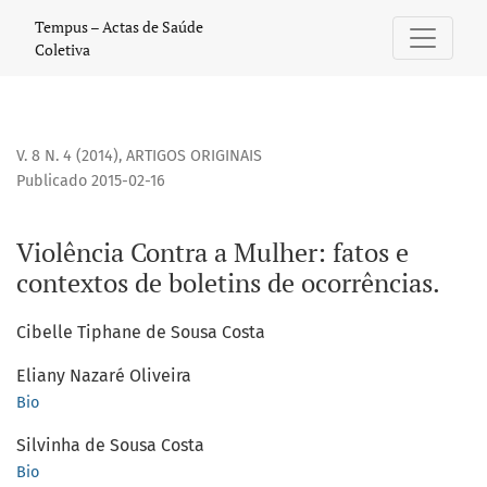
Violência Contra a Mulher: fatos e contextos de boletins de
Tempus – Actas de Saúde
Coletiva
V. 8 N. 4 (2014)
,
ARTIGOS ORIGINAIS
Publicado 2015-02-16
Violência Contra a Mulher: fatos e
contextos de boletins de ocorrências.
Cibelle Tiphane de Sousa Costa
Eliany Nazaré Oliveira
Bio
Silvinha de Sousa Costa
Bio