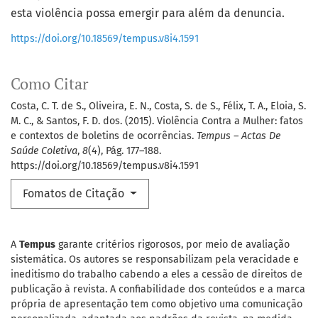
esta violência possa emergir para além da denuncia.
https://doi.org/10.18569/tempus.v8i4.1591
Como Citar
Costa, C. T. de S., Oliveira, E. N., Costa, S. de S., Félix, T. A., Eloia, S.
M. C., & Santos, F. D. dos. (2015). Violência Contra a Mulher: fatos
e contextos de boletins de ocorrências.
Tempus – Actas De
Saúde Coletiva
,
8
(4), Pág. 177–188.
https://doi.org/10.18569/tempus.v8i4.1591
Fomatos de Citação
A
Tempus
garante critérios rigorosos, por meio de avaliação
sistemática. Os autores se responsabilizam pela veracidade e
ineditismo do trabalho cabendo a eles a cessão de direitos de
publicação à revista. A confiabilidade dos conteúdos e a marca
própria de apresentação tem como objetivo uma comunicação