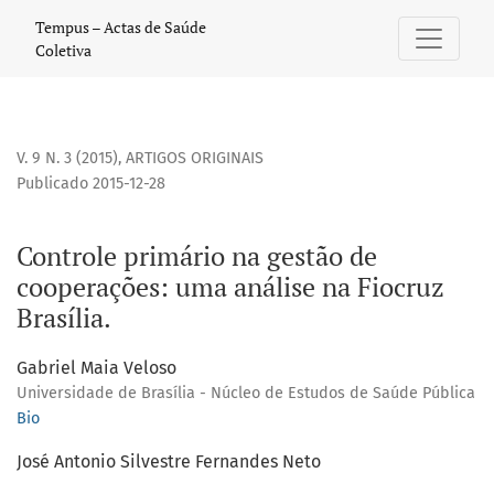
Controle primário na gestão de cooperações: uma análise na
Tempus – Actas de Saúde
Coletiva
V. 9 N. 3 (2015)
,
ARTIGOS ORIGINAIS
Publicado 2015-12-28
Controle primário na gestão de
cooperações: uma análise na Fiocruz
Brasília.
Gabriel Maia Veloso
Universidade de Brasília - Núcleo de Estudos de Saúde Pública
Bio
José Antonio Silvestre Fernandes Neto