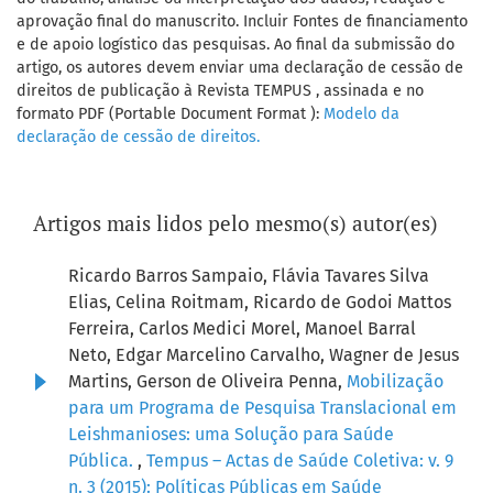
aprovação final do manuscrito. Incluir Fontes de financiamento
e de apoio logístico das pesquisas. Ao final da submissão do
artigo, os autores devem enviar uma declaração de cessão de
direitos de publicação à Revista TEMPUS , assinada e no
formato PDF (Portable Document Format ):
Modelo da
declaração de cessão de direitos.
Artigos mais lidos pelo mesmo(s) autor(es)
Ricardo Barros Sampaio, Flávia Tavares Silva
Elias, Celina Roitmam, Ricardo de Godoi Mattos
Ferreira, Carlos Medici Morel, Manoel Barral
Neto, Edgar Marcelino Carvalho, Wagner de Jesus
Martins, Gerson de Oliveira Penna,
Mobilização
para um Programa de Pesquisa Translacional em
Leishmanioses: uma Solução para Saúde
Pública.
,
Tempus – Actas de Saúde Coletiva: v. 9
n. 3 (2015): Políticas Públicas em Saúde