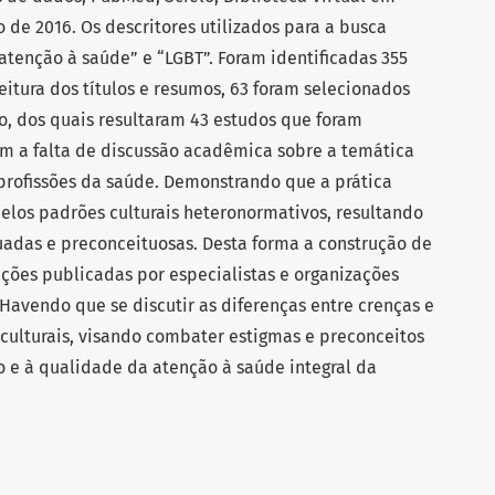
 de 2016. Os descritores utilizados para a busca
“atenção à saúde” e “LGBT”. Foram identificadas 355
leitura dos títulos e resumos, 63 foram selecionados
o, dos quais resultaram 43 estudos que foram
am a falta de discussão acadêmica sobre a temática
profissões da saúde. Demonstrando que a prática
elos padrões culturais heteronormativos, resultando
adas e preconceituosas. Desta forma a construção de
ções publicadas por especialistas e organizações
 Havendo que se discutir as diferenças entre crenças e
e culturais, visando combater estigmas e preconceitos
o e à qualidade da atenção à saúde integral da