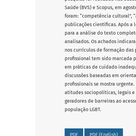
Saúde (BVS) e Scopus, em agosto
foram: “competência cultural”, 
publicações científicas. Após a 
para a análise do texto complet
analisados. Os achados indicar
nos currículos de formação das 
profissional tem sido marcada p
em práticas de cuidado inadequ
discussões baseadas em orienta
profissionais se mostra urgente.
atitudes sociopolíticas, legais 
geradores de barreiras ao acess
população LGBT.
PDF
PDF (English)