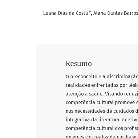
+
Luana Dias da Costa
Alana Dantas Barro
Resumo
O preconceito e a discriminação
realidades enfrentadas por lésbi
atenção à saúde. Visando reduz
competência cultural promove d
nas necessidades de cuidados d
integrativa da literatura objeti
competência cultural dos profis
pesquisa foi realizada nas base