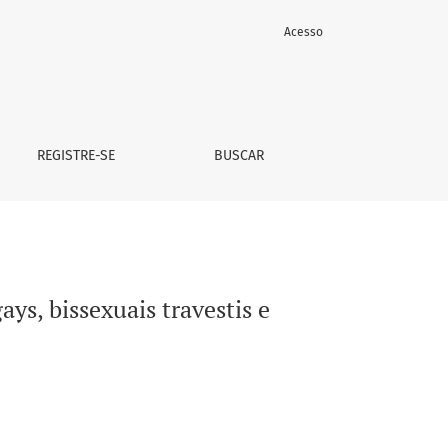
Acesso
 (LGBT).
REGISTRE-SE
BUSCAR
ys, bissexuais travestis e