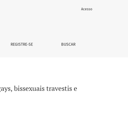
Acesso
 (LGBT).
REGISTRE-SE
BUSCAR
ys, bissexuais travestis e