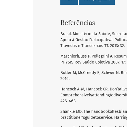
Referências
Brasil. Ministério da Saúde, Secret
Apoio à Gestão Participativa. Políti
Travestis e Transexuais TT. 2013: 32.
MarchioriBuss P, Pellegrini A, Resum
PHYSIS Rev Saúde Coletiva 2007; 17: 
Butler M, McCreedy E, Schwer N, Burge
2016.
Hancock A-M, Hancock CR. Don’tallve
Comprehensivelyattendingtodiversityw
42S–46S
Shankle MD. The handbookoflesbian, 
practitioner’sguidetoservice. Harrin