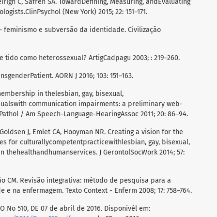
righ C, Safren SA. TowardDefining, Measuring, andEvaluating
ogists.ClinPsychol (New York) 2015; 22: 151–171.
– feminismo e subversão da identidade. Civilização
e tido como heterossexual? ArtigCadpagu 2003; : 219–260.
nsgenderPatient. AORN J 2016; 103: 151–163.
membership in thelesbian, gay, bisexual,
alswith communication impairments: a preliminary web-
Pathol / Am Speech-Language-HearingAssoc 2011; 20: 86–94.
 Goldsen J, Emlet CA, Hooyman NR. Creating a vision for the
s for culturallycompetentpracticewithlesbian, gay, bisexual,
in thehealthandhumanservices. J GerontolSocWork 2014; 57:
ão CM. Revisão integrativa: método de pesquisa para a
 e na enfermagem. Texto Context - Enferm 2008; 17: 758–764.
O No 510, DE 07 de abril de 2016. Disponivél em: