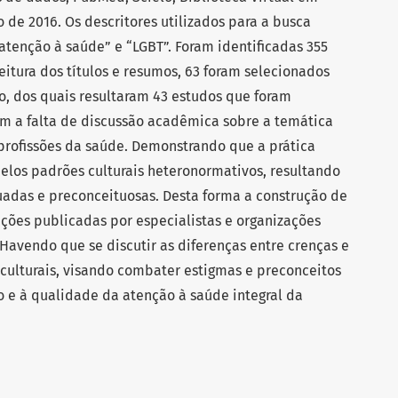
 de 2016. Os descritores utilizados para a busca
“atenção à saúde” e “LGBT”. Foram identificadas 355
leitura dos títulos e resumos, 63 foram selecionados
o, dos quais resultaram 43 estudos que foram
am a falta de discussão acadêmica sobre a temática
profissões da saúde. Demonstrando que a prática
elos padrões culturais heteronormativos, resultando
adas e preconceituosas. Desta forma a construção de
ções publicadas por especialistas e organizações
 Havendo que se discutir as diferenças entre crenças e
e culturais, visando combater estigmas e preconceitos
o e à qualidade da atenção à saúde integral da