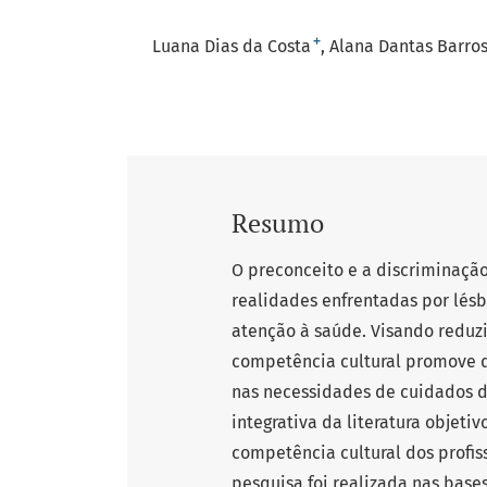
+
Luana Dias da Costa
Alana Dantas Barro
Resumo
O preconceito e a discriminação
realidades enfrentadas por lésbi
atenção à saúde. Visando reduz
competência cultural promove d
nas necessidades de cuidados d
integrativa da literatura objeti
competência cultural dos profis
pesquisa foi realizada nas base