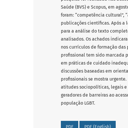
Saúde (BVS) e Scopus, em agosto
foram: “competência cultural”, 
publicações científicas. Após a 
para a análise do texto complet
analisados. Os achados indicar
nos currículos de formação das 
profissional tem sido marcada p
em práticas de cuidado inadequ
discussões baseadas em orienta
profissionais se mostra urgente.
atitudes sociopolíticas, legais 
geradores de barreiras ao acess
população LGBT.
PDF
PDF (English)