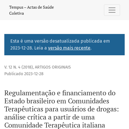
Regulamentação e financiamento do Estado brasileiro em C
Tempus – Actas de Saúde
Coletiva
Esta é uma versão desatualizada publicada em
2023-12-28. Leia a
versão mais recente
.
V. 12 N. 4 (2018)
,
ARTIGOS ORIGINAIS
Publicado 2023-12-28
Regulamentação e financiamento do
Estado brasileiro em Comunidades
Terapêuticas para usuários de drogas:
análise crítica a partir de uma
Comunidade Terapêutica italiana