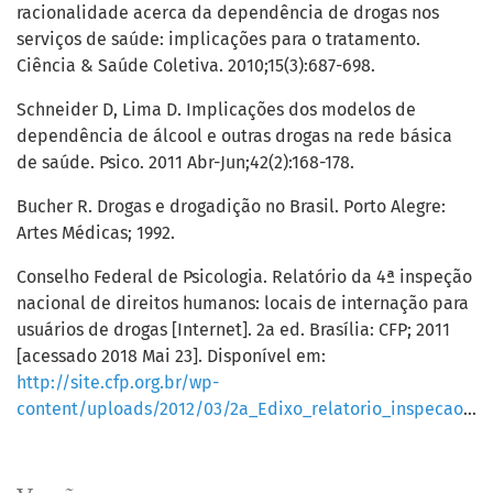
racionalidade acerca da dependência de drogas nos
serviços de saúde: implicações para o tratamento.
Ciência & Saúde Coletiva. 2010;15(3):687-698.
Schneider D, Lima D. Implicações dos modelos de
dependência de álcool e outras drogas na rede básica
de saúde. Psico. 2011 Abr-Jun;42(2):168-178.
Bucher R. Drogas e drogadição no Brasil. Porto Alegre:
Artes Médicas; 1992.
Conselho Federal de Psicologia. Relatório da 4ª inspeção
nacional de direitos humanos: locais de internação para
usuários de drogas [Internet]. 2a ed. Brasília: CFP; 2011
[acessado 2018 Mai 23]. Disponível em:
http://site.cfp.org.br/wp-
content/uploads/2012/03/2a_Edixo_relatorio_inspecao_VERSxO_FINAL.pdf