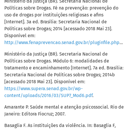
Ministério da Justiça (BR). Secretaria Nacional de
Políticas sobre Drogas. Fé na prevenção: prevenção do
uso de drogas por instituições religiosas e afins
[Internet]. 3a ed. Brasília: Secretaria Nacional de
Políticas sobre Drogas; 2014 [acessado 2018 Mai 23].
Disponível em:
http://www.fenaprevencao.senad.gov.br/pluginfile.php/20718/mod_resource/content/2/FeNaPrevencao_3ed.pdf
Ministério da Justiça (BR). Secretaria Nacional de
Políticas sobre Drogas. Módulo 6: modalidades de
tratamento e encaminhamento [Internet]. 7a ed. Brasília:
Secretaria Nacional de Políticas sobre Drogas; 2014b
[acessado 2018 Mai 23]. Disponível em:
https://www.supera.senad.gov.br/wp-
content/uploads/2016/03/SUP7_Mod6.pdf
.
Amarante P. Saúde mental e atenção psicossocial. Rio de
Janeiro: Editora Fiocruz; 2007.
Basaglia F. As instituições da violência. In: Basaglia F,