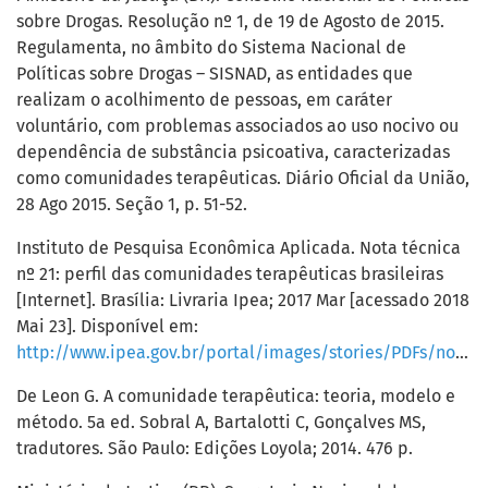
sobre Drogas. Resolução nº 1, de 19 de Agosto de 2015.
Regulamenta, no âmbito do Sistema Nacional de
Políticas sobre Drogas – SISNAD, as entidades que
realizam o acolhimento de pessoas, em caráter
voluntário, com problemas associados ao uso nocivo ou
dependência de substância psicoativa, caracterizadas
como comunidades terapêuticas. Diário Oficial da União,
28 Ago 2015. Seção 1, p. 51-52.
Instituto de Pesquisa Econômica Aplicada. Nota técnica
nº 21: perfil das comunidades terapêuticas brasileiras
[Internet]. Brasília: Livraria Ipea; 2017 Mar [acessado 2018
Mai 23]. Disponível em:
http://www.ipea.gov.br/portal/images/stories/PDFs/nota_tecnica/20170418_nt21.pdf
De Leon G. A comunidade terapêutica: teoria, modelo e
método. 5a ed. Sobral A, Bartalotti C, Gonçalves MS,
tradutores. São Paulo: Edições Loyola; 2014. 476 p.