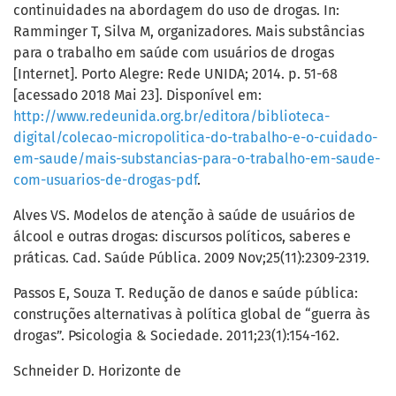
continuidades na abordagem do uso de drogas. In:
Ramminger T, Silva M, organizadores. Mais substâncias
para o trabalho em saúde com usuários de drogas
[Internet]. Porto Alegre: Rede UNIDA; 2014. p. 51-68
[acessado 2018 Mai 23]. Disponível em:
http://www.redeunida.org.br/editora/biblioteca-
digital/colecao-micropolitica-do-trabalho-e-o-cuidado-
em-saude/mais-substancias-para-o-trabalho-em-saude-
com-usuarios-de-drogas-pdf
.
Alves VS. Modelos de atenção à saúde de usuários de
álcool e outras drogas: discursos políticos, saberes e
práticas. Cad. Saúde Pública. 2009 Nov;25(11):2309-2319.
Passos E, Souza T. Redução de danos e saúde pública:
construções alternativas à política global de “guerra às
drogas”. Psicologia & Sociedade. 2011;23(1):154-162.
Schneider D. Horizonte de