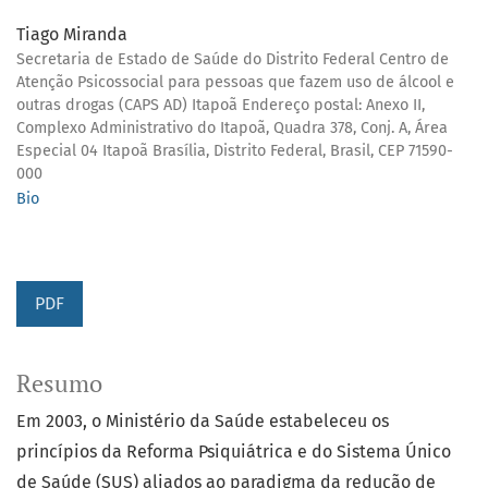
Tiago Miranda
Secretaria de Estado de Saúde do Distrito Federal Centro de
Atenção Psicossocial para pessoas que fazem uso de álcool e
outras drogas (CAPS AD) Itapoã Endereço postal: Anexo II,
Complexo Administrativo do Itapoã, Quadra 378, Conj. A, Área
Especial 04 Itapoã Brasília, Distrito Federal, Brasil, CEP 71590-
000
Bio
PDF
Resumo
Em 2003, o Ministério da Saúde estabeleceu os
princípios da Reforma Psiquiátrica e do Sistema Único
de Saúde (SUS) aliados ao paradigma da redução de