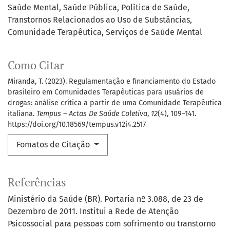
Saúde Mental
Saúde Pública
Política de Saúde
Transtornos Relacionados ao Uso de Substâncias
Comunidade Terapêutica
Serviços de Saúde Mental
Como Citar
Miranda, T. (2023). Regulamentação e financiamento do Estado
brasileiro em Comunidades Terapêuticas para usuários de
drogas: análise crítica a partir de uma Comunidade Terapêutica
italiana.
Tempus – Actas De Saúde Coletiva
,
12
(4), 109–141.
https://doi.org/10.18569/tempus.v12i4.2517
Fomatos de Citação
Referências
Ministério da Saúde (BR). Portaria nº 3.088, de 23 de
Dezembro de 2011. Institui a Rede de Atenção
Psicossocial para pessoas com sofrimento ou transtorno