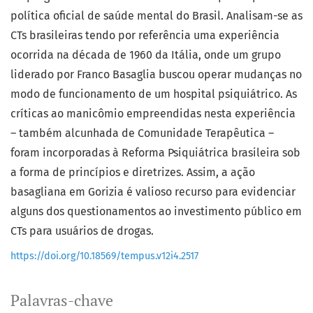
política oficial de saúde mental do Brasil. Analisam-se as
CTs brasileiras tendo por referência uma experiência
ocorrida na década de 1960 da Itália, onde um grupo
liderado por Franco Basaglia buscou operar mudanças no
modo de funcionamento de um hospital psiquiátrico. As
críticas ao manicômio empreendidas nesta experiência
– também alcunhada de Comunidade Terapêutica –
foram incorporadas à Reforma Psiquiátrica brasileira sob
a forma de princípios e diretrizes. Assim, a ação
basagliana em Gorizia é valioso recurso para evidenciar
alguns dos questionamentos ao investimento público em
CTs para usuários de drogas.
https://doi.org/10.18569/tempus.v12i4.2517
Palavras-chave