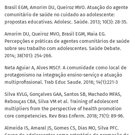
Brasil EGM, Amorim DU, Queiroz MVO. Atuação do agente
comunitário de saúde no cuidado ao adolescente:
propostas educativas. Adolesc. Saúde. 2013; 10(3): 28-35.
Amorim DU, Queiroz MVO, Brasil EGM, Maia EG.
Percepções e práticas de agentes comunitários de saúde
sobre seu trabalho com adolescentes. Saúde Debate.
2014; 38(101): 254-266.
Neta Aguiar A, Alves MSCF. A comunidade como local de
protagonismo na integração ensino-serviço e atuação
multiprofissional. Trab Educ Saude. 2016; 14(1):221-3
Silva KVLG, Gonçalves GAA, Santos SB, Machado MFAS,
Rebouças CBA, Silva VM et al. Training of adolescent
multipliers from the perspective of health promotion
core competencies. Rev Bras Enferm. 2018; 71(1): 89-96.
Almeida IS, Amaral JS, Gomes CS, Dias MO, Silva PFC.