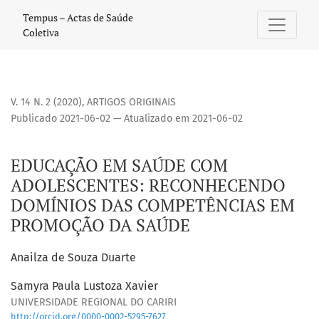
EDUCAÇÃO EM SAÚDE COM ADOLESCENTES: RECONHECENDO
Tempus – Actas de Saúde
Coletiva
V. 14 N. 2 (2020)
,
ARTIGOS ORIGINAIS
Publicado 2021-06-02 — Atualizado em 2021-06-02
EDUCAÇÃO EM SAÚDE COM
ADOLESCENTES: RECONHECENDO
DOMÍNIOS DAS COMPETÊNCIAS EM
PROMOÇÃO DA SAÚDE
Anailza de Souza Duarte
Samyra Paula Lustoza Xavier
UNIVERSIDADE REGIONAL DO CARIRI
http://orcid.org/0000-0002-5295-7627