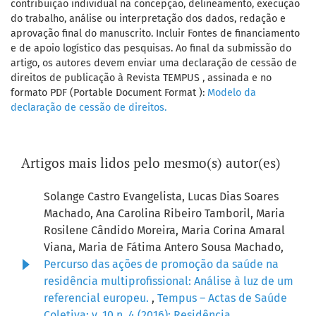
contribuição individual na concepção, delineamento, execução
do trabalho, análise ou interpretação dos dados, redação e
aprovação final do manuscrito. Incluir Fontes de financiamento
e de apoio logístico das pesquisas. Ao final da submissão do
artigo, os autores devem enviar uma declaração de cessão de
direitos de publicação à Revista TEMPUS , assinada e no
formato PDF (Portable Document Format ):
Modelo da
declaração de cessão de direitos.
Artigos mais lidos pelo mesmo(s) autor(es)
Solange Castro Evangelista, Lucas Dias Soares
Machado, Ana Carolina Ribeiro Tamboril, Maria
Rosilene Cândido Moreira, Maria Corina Amaral
Viana, Maria de Fátima Antero Sousa Machado,
Percurso das ações de promoção da saúde na
residência multiprofissional: Análise à luz de um
referencial europeu.
,
Tempus – Actas de Saúde
Coletiva: v. 10 n. 4 (2016): Residência