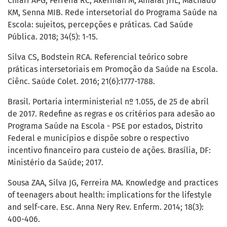
Chiari APG, Ferreira RC, Akerman M, Amaral JHL, Machado
KM, Senna MIB. Rede intersetorial do Programa Saúde na
Escola: sujeitos, percepções e práticas. Cad Saúde
Pública. 2018; 34(5): 1-15.
Silva CS, Bodstein RCA. Referencial teórico sobre
práticas intersetoriais em Promoção da Saúde na Escola.
Ciênc. Saúde Colet. 2016; 21(6):1777-1788.
Brasil. Portaria interministerial nº 1.055, de 25 de abril
de 2017. Redefine as regras e os critérios para adesão ao
Programa Saúde na Escola - PSE por estados, Distrito
Federal e municípios e dispõe sobre o respectivo
incentivo financeiro para custeio de ações. Brasília, DF:
Ministério da Saúde; 2017.
Sousa ZAA, Silva JG, Ferreira MA. Knowledge and practices
of teenagers about health: implications for the lifestyle
and self-care. Esc. Anna Nery Rev. Enferm. 2014; 18(3):
400-406.