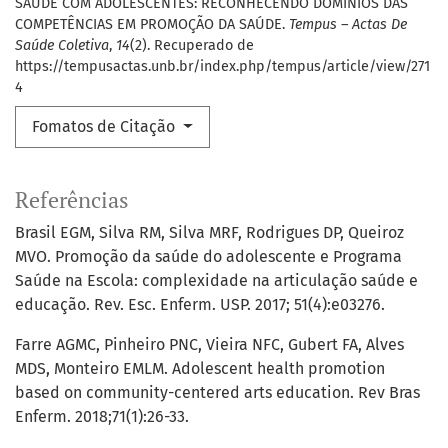
SAÚDE COM ADOLESCENTES: RECONHECENDO DOMÍNIOS DAS
COMPETÊNCIAS EM PROMOÇÃO DA SAÚDE.
Tempus – Actas De
Saúde Coletiva
,
14
(2). Recuperado de
https://tempusactas.unb.br/index.php/tempus/article/view/271
4
Fomatos de Citação
Referências
Brasil EGM, Silva RM, Silva MRF, Rodrigues DP, Queiroz
MVO. Promoção da saúde do adolescente e Programa
Saúde na Escola: complexidade na articulação saúde e
educação. Rev. Esc. Enferm. USP. 2017; 51(4):e03276.
Farre AGMC, Pinheiro PNC, Vieira NFC, Gubert FA, Alves
MDS, Monteiro EMLM. Adolescent health promotion
based on community-centered arts education. Rev Bras
Enferm. 2018;71(1):26-33.