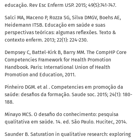
educação. Rev Esc Enferm USP. 2015; 49(5):741-747.
Salci MA, Maceno P, Rozza SG, Silva DMGV, Boehs AE,
Heidemann ITSB. Educação em saúde e suas
perspectivas teóricas: algumas reflexões. Texto &
contexto enferm. 2013; 22(1): 224-230.
Dempsey C, Battel-Kirk B, Barry MM. The CompHP Core
Competencies Framework for Health Promotion
Handbook. Paris: International Union of Health
Promotion and Education, 2011.
Pinheiro DGM. et al . Competencies em promoção da
saúde: desafios da formação. Saude soc. 2015; 24(1): 180-
188.
Minayo MCS. O desafio do conhecimento: pesquisa
qualitativa em saúde. 14. ed. São Paulo. Hucitec, 2014.
Saunder B. Saturation in qualitative research: exploring