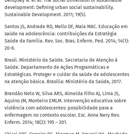
Dempsey N. et al. The social dimension of sustainable
development: Defining urban social sustainability.
Sustainable Development. 2011; 19(5).
Santos JS, Andrade RD, Mello DF, Maia MAC. Educação em
saúde na adolescência: contribuições da Estratégia
Saúde da Família. Rev. Soc. Bras. Enferm. Ped. 2014; 14(1):
20-6.
Brasil. Ministério da Saúde. Secretaria de Atenção à
Saúde. Departamento de Ações Programáticas e
Estratégicas. Proteger e cuidar da saúde de adolescentes
na atenção básica. Brasília: Ministério da Saúde, 2017.
Brandão Neto W, Silva ARS, Almeida Filho AJ, Lima JS,
Aquino JM, Monteiro EMLM. Intervenção educativa sobre
violência com adolescentes: possibilidade para a
enfermagem no contexto escolar. Esc. Anna Nery Rev.
Enferm. 2014; 18(2): 195 – 201.