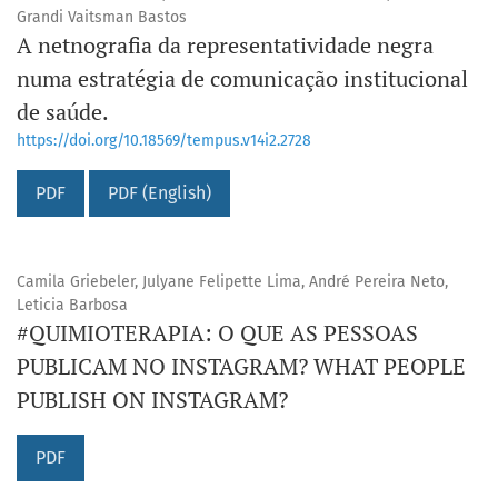
Grandi Vaitsman Bastos
A netnografia da representatividade negra
numa estratégia de comunicação institucional
de saúde.
https://doi.org/10.18569/tempus.v14i2.2728
PDF
PDF (English)
Camila Griebeler, Julyane Felipette Lima, André Pereira Neto,
Leticia Barbosa
#QUIMIOTERAPIA: O QUE AS PESSOAS
PUBLICAM NO INSTAGRAM? WHAT PEOPLE
PUBLISH ON INSTAGRAM?
PDF