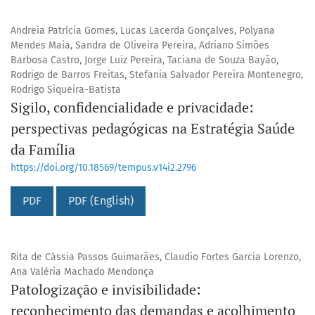
Andreia Patrícia Gomes, Lucas Lacerda Gonçalves, Polyana
Mendes Maia, Sandra de Oliveira Pereira, Adriano Simões
Barbosa Castro, Jorge Luiz Pereira, Taciana de Souza Bayão,
Rodrigo de Barros Freitas, Stefania Salvador Pereira Montenegro,
Rodrigo Siqueira-Batista
Sigilo, confidencialidade e privacidade:
perspectivas pedagógicas na Estratégia Saúde
da Família
https://doi.org/10.18569/tempus.v14i2.2796
PDF
PDF (English)
Rita de Cássia Passos Guimarães, Claudio Fortes Garcia Lorenzo,
Ana Valéria Machado Mendonça
Patologização e invisibilidade:
reconhecimento das demandas e acolhimento