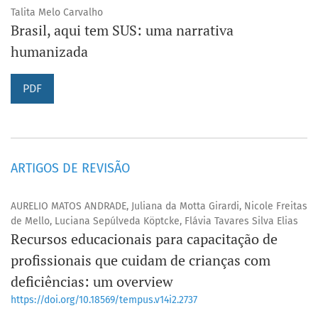
Talita Melo Carvalho
Brasil, aqui tem SUS: uma narrativa
humanizada
PDF
ARTIGOS DE REVISÃO
AURELIO MATOS ANDRADE, Juliana da Motta Girardi, Nicole Freitas
de Mello, Luciana Sepúlveda Köptcke, Flávia Tavares Silva Elias
Recursos educacionais para capacitação de
profissionais que cuidam de crianças com
deficiências: um overview
https://doi.org/10.18569/tempus.v14i2.2737