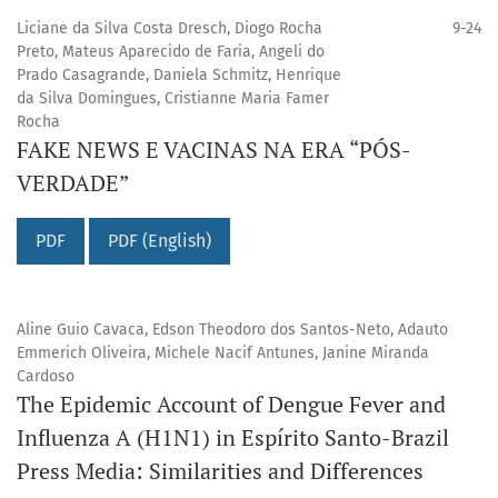
Liciane da Silva Costa Dresch, Diogo Rocha
9-24
Preto, Mateus Aparecido de Faria, Angeli do
Prado Casagrande, Daniela Schmitz, Henrique
da Silva Domingues, Cristianne Maria Famer
Rocha
FAKE NEWS E VACINAS NA ERA “PÓS-
VERDADE”
PDF
PDF (English)
Aline Guio Cavaca, Edson Theodoro dos Santos-Neto, Adauto
Emmerich Oliveira, Michele Nacif Antunes, Janine Miranda
Cardoso
The Epidemic Account of Dengue Fever and
Influenza A (H1N1) in Espírito Santo-Brazil
Press Media: Similarities and Differences