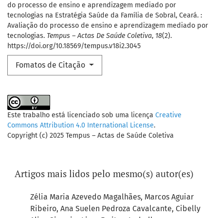
do processo de ensino e aprendizagem mediado por
tecnologias na Estratégia Saúde da Família de Sobral, Ceará. :
Avaliação do processo de ensino e aprendizagem mediado por
tecnologias.
Tempus – Actas De Saúde Coletiva
,
18
(2).
https://doi.org/10.18569/tempus.v18i2.3045
Fomatos de Citação
Este trabalho está licenciado sob uma licença
Creative
Commons Attribution 4.0 International License
.
Copyright (c) 2025 Tempus – Actas de Saúde Coletiva
Artigos mais lidos pelo mesmo(s) autor(es)
Zélia Maria Azevedo Magalhães, Marcos Aguiar
Ribeiro, Ana Suelen Pedroza Cavalcante, Cibelly