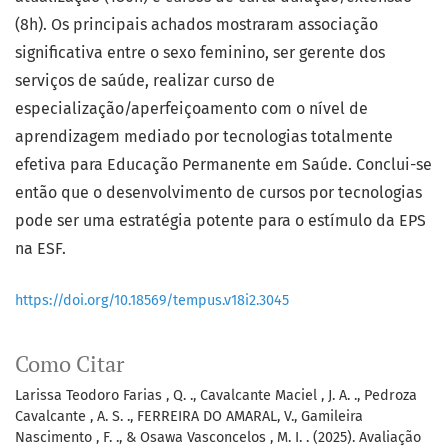
(8h). Os principais achados mostraram associação
significativa entre o sexo feminino, ser gerente dos
serviços de saúde, realizar curso de
especialização/aperfeiçoamento com o nível de
aprendizagem mediado por tecnologias totalmente
efetiva para Educação Permanente em Saúde. Conclui-se
então que o desenvolvimento de cursos por tecnologias
pode ser uma estratégia potente para o estímulo da EPS
na ESF.
https://doi.org/10.18569/tempus.v18i2.3045
Como Citar
Larissa Teodoro Farias , Q. ., Cavalcante Maciel , J. A. ., Pedroza
Cavalcante , A. S. ., FERREIRA DO AMARAL, V., Gamileira
Nascimento , F. ., & Osawa Vasconcelos , M. I. . (2025). Avaliação