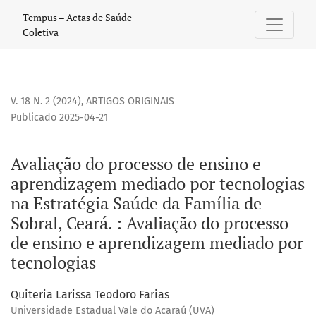
Avaliação do processo de ensino e aprendizagem mediado po
Tempus – Actas de Saúde
Coletiva
V. 18 N. 2 (2024)
,
ARTIGOS ORIGINAIS
Publicado 2025-04-21
Avaliação do processo de ensino e
aprendizagem mediado por tecnologias
na Estratégia Saúde da Família de
Sobral, Ceará. : Avaliação do processo
de ensino e aprendizagem mediado por
tecnologias
Quiteria Larissa Teodoro Farias
Universidade Estadual Vale do Acaraú (UVA)