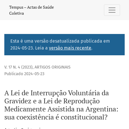
A Lei de Interrupção Voluntária da Gravidez e a Lei de Rep
Tempus – Actas de Saúde
Coletiva
Esta é uma versão desatualizada publicada em
2024-05-23. Leia a
versão mais recente
.
V. 17 N. 4 (2023)
,
ARTIGOS ORIGINAIS
Publicado 2024-05-23
A Lei de Interrupção Voluntária da
Gravidez e a Lei de Reprodução
Medicamente Assistida na Argentina:
sua coexistência é constitucional?