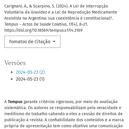
Carignani, A., & Scarpino, S. (2024). A Lei de Interrupção
Voluntária da Gravidez e a Lei de Reprodução Medicamente
Assistida na Argentina: sua coexistência é constitucional?.
Tempus – Actas De Saúde Coletiva
,
17
(4), 8–21.
https://doi.org/10.18569/tempus.v17i4.3169
Fomatos de Citação
Versões
2024-05-23 (2)
2024-05-23 (1)
A
Tempus
garante critérios rigorosos, por meio de avaliação
sistemática. Os autores se responsabilizam pela veracidade e
ineditismo do trabalho cabendo a eles a cessão de direitos de
publicação à revista. A confiabilidade dos conteúdos e a marca
própria de apresentação tem como objetivo uma comunicação