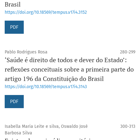
Brasil
https://doi.org/10.18569/tempus.v17i4.3152
PDF
Pablo Rodrigues Rosa
280-299
‘Saúde é direito de todos e dever do Estado’:
reflexões conceituais sobre a primeira parte do
artigo 196 da Constituição do Brasil
https://doi.org/10.18569/tempus.v17i4.3143
PDF
Isabella Maria Leite e silva, Oswaldo José
300-313
Barbosa Silva