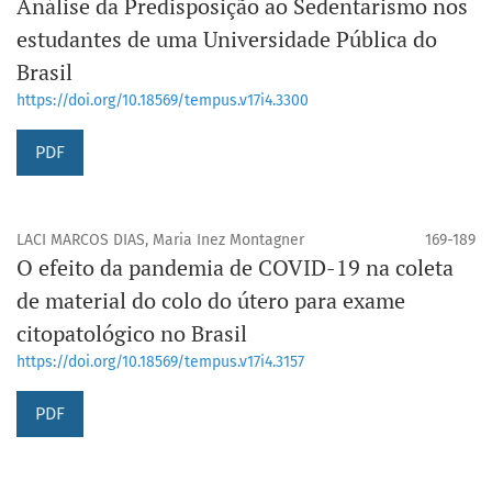
Análise da Predisposição ao Sedentarismo nos
estudantes de uma Universidade Pública do
Brasil
https://doi.org/10.18569/tempus.v17i4.3300
PDF
LACI MARCOS DIAS, Maria Inez Montagner
169-189
O efeito da pandemia de COVID-19 na coleta
de material do colo do útero para exame
citopatológico no Brasil
https://doi.org/10.18569/tempus.v17i4.3157
PDF