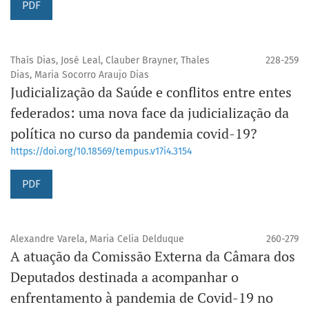
PDF
Thaís Dias, José Leal, Clauber Brayner, Thales
228-259
Dias, Maria Socorro Araujo Dias
Judicialização da Saúde e conflitos entre entes
federados: uma nova face da judicialização da
política no curso da pandemia covid-19?
https://doi.org/10.18569/tempus.v17i4.3154
PDF
Alexandre Varela, Maria Celia Delduque
260-279
A atuação da Comissão Externa da Câmara dos
Deputados destinada a acompanhar o
enfrentamento à pandemia de Covid-19 no