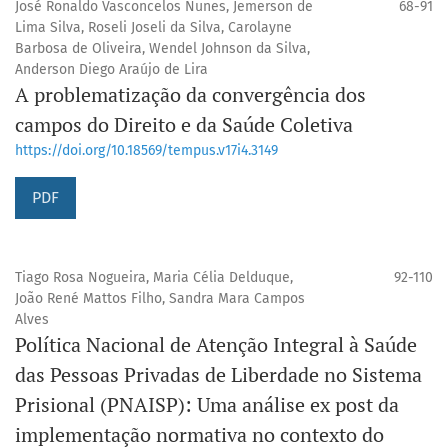
José Ronaldo Vasconcelos Nunes, Jemerson de
68-91
Lima Silva, Roseli Joseli da Silva, Carolayne
Barbosa de Oliveira, Wendel Johnson da Silva,
Anderson Diego Araújo de Lira
A problematização da convergência dos
campos do Direito e da Saúde Coletiva
https://doi.org/10.18569/tempus.v17i4.3149
PDF
Tiago Rosa Nogueira, Maria Célia Delduque,
92-110
João René Mattos Filho, Sandra Mara Campos
Alves
Política Nacional de Atenção Integral à Saúde
das Pessoas Privadas de Liberdade no Sistema
Prisional (PNAISP): Uma análise ex post da
implementação normativa no contexto do