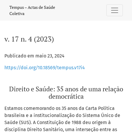
v. 17 n. 4 (2023): Direito e Saúde: 35 anos de uma relação d
Tempus – Actas de Saúde
Coletiva
v. 17 n. 4 (2023)
Publicado em maio 23, 2024
https://doi.org/10.18569/tempus.v17i4
Direito e Saúde: 35 anos de uma relação
democrática
Estamos comemorando os 35 anos da Carta Política
brasileira e a institucionalização do Sistema Único de
Saúde (SUS). A Constituição de 1988 deu origem à
disciplina Direito Sanitário, uma interseção entre as