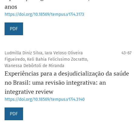
anos
https://doi.org/10.18569/tempus.v17i4.3173
PDF
Ludmilla Diniz Silva, Iara Veloso Oliveira
43-67
Figueiredo, Keli Bahia Felicíssimo Zocratto,
Wanessa Debôrtoli de Miranda
Experiências para a desjudicialização da saúde
no Brasil: uma revisão integrativa: an
integrative review
https://doi.org/10.18569/tempus.v17i4.3140
PDF