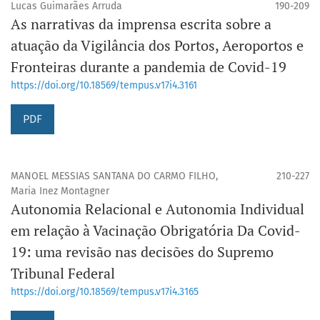
Lucas Guimarães Arruda
190-209
As narrativas da imprensa escrita sobre a
atuação da Vigilância dos Portos, Aeroportos e
Fronteiras durante a pandemia de Covid-19
https://doi.org/10.18569/tempus.v17i4.3161
PDF
MANOEL MESSIAS SANTANA DO CARMO FILHO,
210-227
Maria Inez Montagner
Autonomia Relacional e Autonomia Individual
em relação à Vacinação Obrigatória Da Covid-
19: uma revisão nas decisões do Supremo
Tribunal Federal
https://doi.org/10.18569/tempus.v17i4.3165