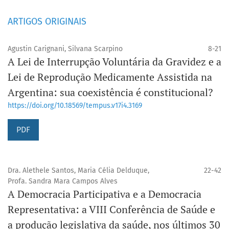
ARTIGOS ORIGINAIS
Agustin Carignani, Silvana Scarpino
8-21
A Lei de Interrupção Voluntária da Gravidez e a
Lei de Reprodução Medicamente Assistida na
Argentina: sua coexistência é constitucional?
https://doi.org/10.18569/tempus.v17i4.3169
PDF
Dra. Alethele Santos, Maria Célia Delduque,
22-42
Profa. Sandra Mara Campos Alves
A Democracia Participativa e a Democracia
Representativa: a VIII Conferência de Saúde e
a produção legislativa da saúde, nos últimos 30