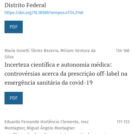
Distrito Federal
https://doi.org/10.18569/tempus.v17i4.3146
PDF
Maria Goretti Tôrres Bezerra, Miriam Ventura da
134-168
Silva
Incerteza científica e autonomia médica:
controvérsias acerca da prescrição off-label na
emergência sanitária da covid-19
PDF
Eduardo Fernando Hortêncio Clemente, Inez
111-133
Montagner, Miguel Ângelo Montagner