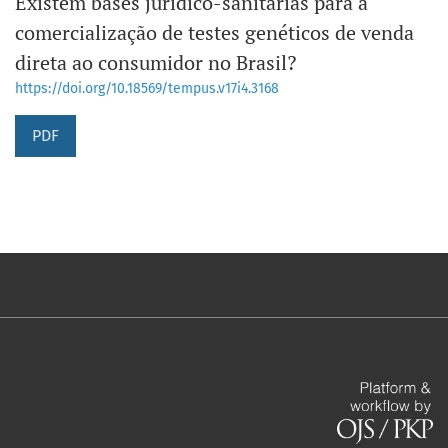
Existem bases jurídico-sanitárias para a
comercialização de testes genéticos de venda
direta ao consumidor no Brasil?
https://doi.org/10.18569/tempus.v17i4.3168
PDF