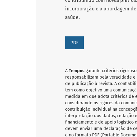
contribuindo com novas práticas
incorporação e a abordagem de
saúde.
PDF
A
Tempus
garante critérios rigoroso
responsabilizam pela veracidade e 
de publicação à revista. A confiab
tem como objetivo uma comunicação
medida em que adota critérios de ex
considerando os rigores da comunic
contribuição individual na concepçã
interpretação dos dados, redação e 
financiamento e de apoio logístico 
devem enviar uma declaração de ce
e no formato PDF (Portable Documen