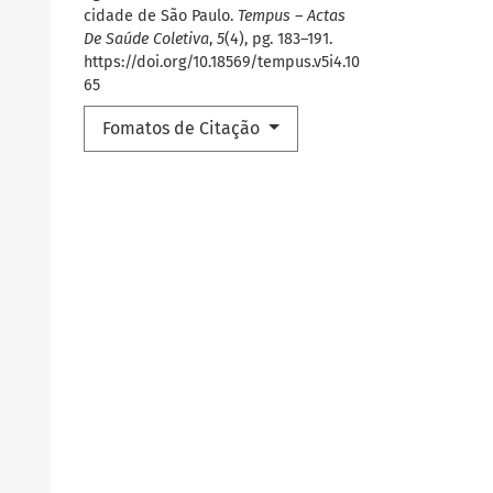
cidade de São Paulo.
Tempus – Actas
De Saúde Coletiva
,
5
(4), pg. 183–191.
https://doi.org/10.18569/tempus.v5i4.10
65
Fomatos de Citação