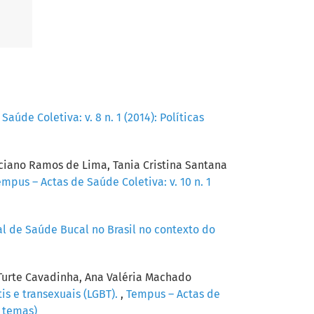
aúde Coletiva: v. 8 n. 1 (2014): Políticas
uciano Ramos de Lima, Tania Cristina Santana
empus – Actas de Saúde Coletiva: v. 10 n. 1
al de Saúde Bucal no Brasil no contexto do
 Turte Cavadinha, Ana Valéria Machado
is e transexuais (LGBT).
,
Tempus – Actas de
s temas)