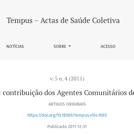
 dos Agentes Comunitários de Saúde na cidade de São Paulo
Tempus – Actas de Saúde Coletiva
NOTÍCIAS
SOBRE
ACESSO
v. 5 n. 4 (2011)
 contribuição dos Agentes Comunitários d
ARTIGOS ORIGINAIS
https://doi.org/10.18569/tempus.v5i4.1065
Publicado 2011-12-31