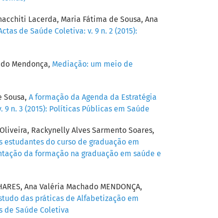
gnacchiti Lacerda, Maria Fátima de Sousa, Ana
ctas de Saúde Coletiva: v. 9 n. 2 (2015):
hado Mendonça,
Mediação: um meio de
e Sousa,
A formação da Agenda da Estratégia
 9 n. 3 (2015): Políticas Públicas em Saúde
Oliveira, Rackynelly Alves Sarmento Soares,
os estudantes do curso de graduação em
rientação da formação na graduação em saúde e
INHARES, Ana Valéria Machado MENDONÇA,
estudo das práticas de Alfabetização em
as de Saúde Coletiva