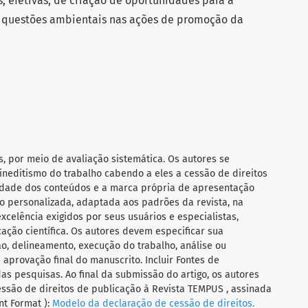
, efetivas, de criação de oportunidades para a
 questões ambientais nas ações de promoção da
s, por meio de avaliação sistemática. Os autores se
ineditismo do trabalho cabendo a eles a cessão de direitos
ilidade dos conteúdos e a marca própria de apresentação
 personalizada, adaptada aos padrões da revista, na
celência exigidos por seus usuários e especialistas,
ação científica. Os autores devem especificar sua
o, delineamento, execução do trabalho, análise ou
aprovação final do manuscrito. Incluir Fontes de
das pesquisas. Ao final da submissão do artigo, os autores
ssão de direitos de publicação à Revista TEMPUS , assinada
t Format ):
Modelo da declaração de cessão de direitos.