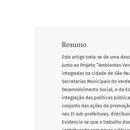
Resumo
Este artigo trata-se de uma des
junto ao Projeto “Ambientes Ver
integradas na cidade de São Pau
Secretarias Municipais do Verde
Desenvolvimento Social, e da Edu
integração das políticas públic
conjunto das ações de promoção
nas 31 sub-prefeituras, distribu
Evidencia-se que o trabalho do