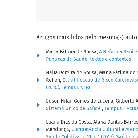
Artigos mais lidos pelo mesmo(s) auto
Maria Fátima de Sousa,
A Reforma Sanitá
Públicas de Saúde: textos e contextos
Naira Pereira de Sousa, Maria Fátima de 
Rehen,
Estratificação de Risco Cardiova
(2016): Temas Livres
Edson Hilan Gomes de Lucena, Gilberto A
Sistema Único de Saúde
,
Tempus – Actas 
Luana Dias da Costa, Alana Dantas Barros
Mendonça,
Competência Cultural e Atençã
Saúde Coletiva: v. 11 n. 1 (2017): Saúde