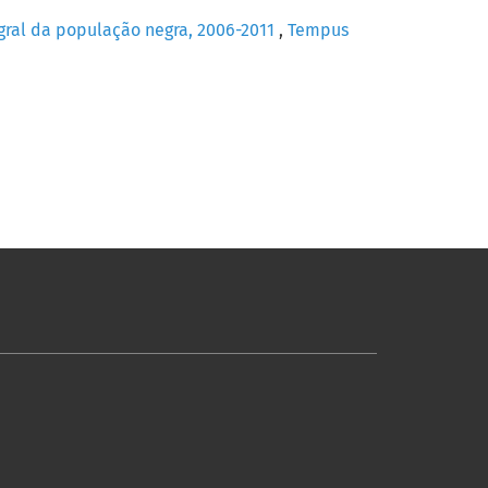
egral da população negra, 2006-2011
,
Tempus