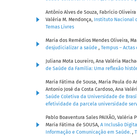
Antônio Alves de Souza, Fabrício Oliveira
Valéria M. Mendonça,
Instituto Nacional
Temas Livres
Maria dos Remédios Mendes Oliveira, Ma
desjudicializar a saúde
,
Tempus – Actas d
Juliana Mota Loureiro, Ana Valéria Mach
de Saúde da Família: Uma reflexão histór
Maria Fátima de Sousa, Maria Paula do Am
Antonio José da Costa Cardoso, Ana Val
Saúde Coletiva da Universidade de Brasí
efetividade da parcela universidade se
Pablo Boaventura Sales PAIXÃO, Valéria
Maria Fátima de SOUSA,
A Inclusão Digit
Informação e Comunicação em Saúde.
,
T