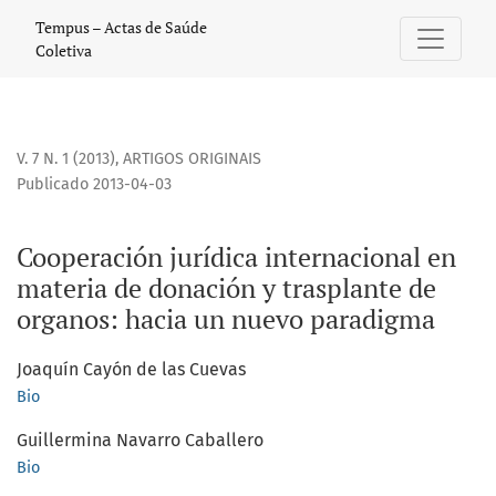
Cooperación jurídica internacional en materia de donación
Tempus – Actas de Saúde
Coletiva
V. 7 N. 1 (2013)
,
ARTIGOS ORIGINAIS
Publicado 2013-04-03
Cooperación jurídica internacional en
materia de donación y trasplante de
organos: hacia un nuevo paradigma
Joaquín Cayón de las Cuevas
Bio
Guillermina Navarro Caballero
Bio