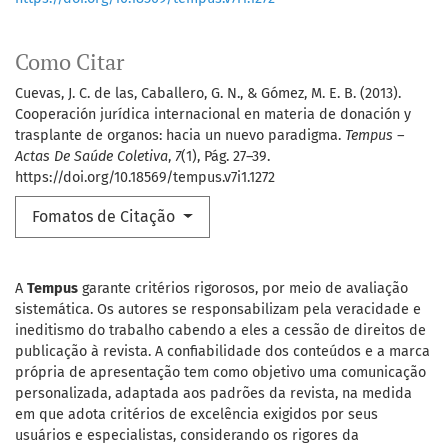
Como Citar
Cuevas, J. C. de las, Caballero, G. N., & Gómez, M. E. B. (2013).
Cooperación jurídica internacional en materia de donación y
trasplante de organos: hacia un nuevo paradigma.
Tempus –
Actas De Saúde Coletiva
,
7
(1), Pág. 27–39.
https://doi.org/10.18569/tempus.v7i1.1272
Fomatos de Citação
A
Tempus
garante critérios rigorosos, por meio de avaliação
sistemática. Os autores se responsabilizam pela veracidade e
ineditismo do trabalho cabendo a eles a cessão de direitos de
publicação à revista. A confiabilidade dos conteúdos e a marca
própria de apresentação tem como objetivo uma comunicação
personalizada, adaptada aos padrões da revista, na medida
em que adota critérios de excelência exigidos por seus
usuários e especialistas, considerando os rigores da