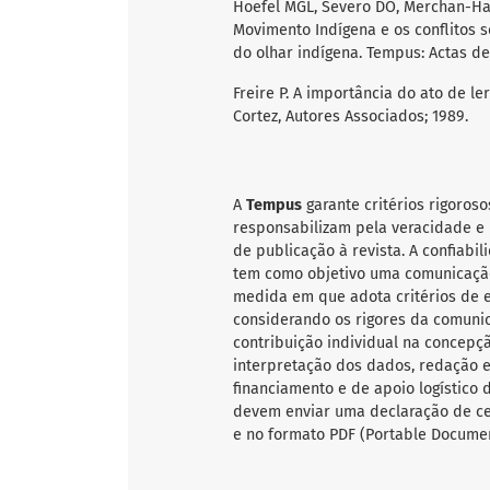
Hoefel MGL, Severo DO, Merchan-Ham
Movimento Indígena e os conflitos s
do olhar indígena. Tempus: Actas de 
Freire P. A importância do ato de le
Cortez, Autores Associados; 1989.
A
Tempus
garante critérios rigoroso
responsabilizam pela veracidade e 
de publicação à revista. A confiab
tem como objetivo uma comunicação
medida em que adota critérios de ex
considerando os rigores da comunic
contribuição individual na concepçã
interpretação dos dados, redação e 
financiamento e de apoio logístico 
devem enviar uma declaração de ce
e no formato PDF (Portable Documen