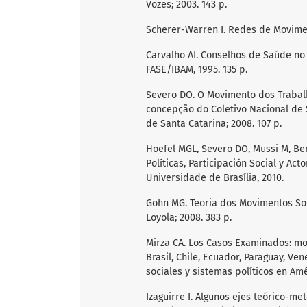
Vozes; 2003. 143 p.
Scherer-Warren I. Redes de Moviment
Carvalho AI. Conselhos de Saúde no B
FASE/IBAM, 1995. 135 p.
Severo DO. O Movimento dos Trabalh
concepção do Coletivo Nacional de S
de Santa Catarina; 2008. 107 p.
Hoefel MGL, Severo DO, Mussi M, Ben
Políticas, Participación Social y Ac
Universidade de Brasília, 2010.
Gohn MG. Teoria dos Movimentos Soc
Loyola; 2008. 383 p.
Mirza CA. Los Casos Examinados: mo
Brasil, Chile, Ecuador, Paraguay, Ve
sociales y sistemas políticos en Amér
Izaguirre I. Algunos ejes teórico-met