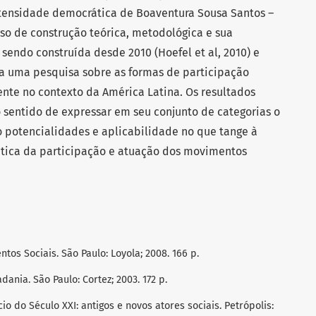
intensidade democrática de Boaventura Sousa Santos –
o de construção teórica, metodológica e sua
 sendo construída desde 2010 (Hoefel et al, 2010) e
a uma pesquisa sobre as formas de participação
nte no contexto da América Latina. Os resultados
 sentido de expressar em seu conjunto de categorias o
o potencialidades e aplicabilidade no que tange à
tica da participação e atuação dos movimentos
os Sociais. São Paulo: Loyola; 2008. 166 p.
ania. São Paulo: Cortez; 2003. 172 p.
o do Século XXI: antigos e novos atores sociais. Petrópolis: