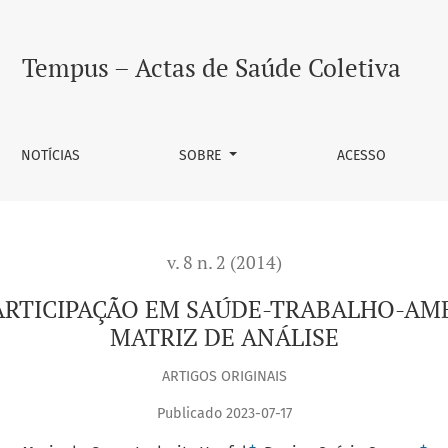
ÚDE-TRABALHO-AMBIENTE: UMA PROPOSTA DE MATRIZ DE ANÁLI
Tempus – Actas de Saúde Coletiva
NOTÍCIAS
SOBRE
ACESSO
v. 8 n. 2 (2014)
ARTICIPAÇÃO EM SAÚDE-TRABALHO-AM
MATRIZ DE ANÁLISE
ARTIGOS ORIGINAIS
Publicado 2023-07-17