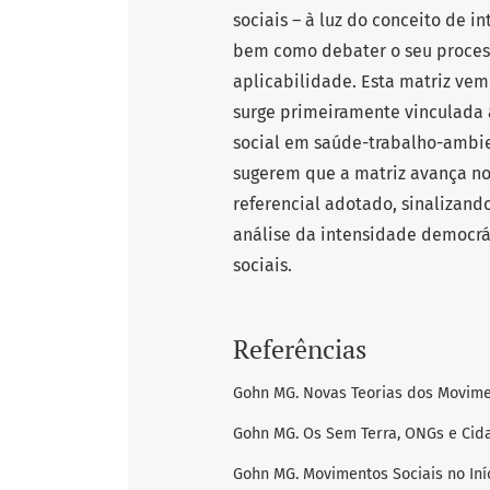
sociais – à luz do conceito de 
bem como debater o seu process
aplicabilidade. Esta matriz vem
surge primeiramente vinculada 
social em saúde-trabalho-ambie
sugerem que a matriz avança no
referencial adotado, sinalizand
análise da intensidade democrá
sociais.
Referências
Gohn MG. Novas Teorias dos Moviment
Gohn MG. Os Sem Terra, ONGs e Cidad
Gohn MG. Movimentos Sociais no Iníci