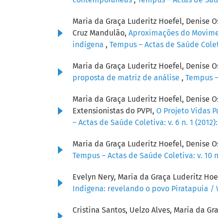
Maria da Graça Luderitz Hoefel, Denise 
Cruz Mandulão,
Aproximações do Moviment
indígena
,
Tempus – Actas de Saúde Coletiv
Maria da Graça Luderitz Hoefel, Denise O
proposta de matriz de análise
,
Tempus – 
Maria da Graça Luderitz Hoefel, Denise O
Extensionistas do PVPI,
O Projeto Vidas 
– Actas de Saúde Coletiva: v. 6 n. 1 (2012
Maria da Graça Luderitz Hoefel, Denise O
Tempus – Actas de Saúde Coletiva: v. 10 n
Evelyn Nery, Maria da Graça Luderitz Ho
Indígena: revelando o povo Piratapuia /
Cristina Santos, Uelzo Alves, Maria da G