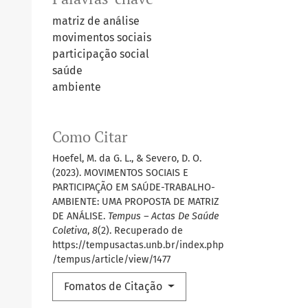
matriz de análise
movimentos sociais
participação social
saúde
ambiente
Como Citar
Hoefel, M. da G. L., & Severo, D. O.
(2023). MOVIMENTOS SOCIAIS E
PARTICIPAÇÃO EM SAÚDE-TRABALHO-
AMBIENTE: UMA PROPOSTA DE MATRIZ
DE ANÁLISE.
Tempus – Actas De Saúde
Coletiva
,
8
(2). Recuperado de
https://tempusactas.unb.br/index.php
/tempus/article/view/1477
Fomatos de Citação