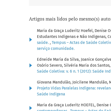
Artigos mais lidos pelo mesmo(s) auto
Maria da Graça Luderitz Hoefel, Denise
Estudantes Indígenas e Não Indígenas, C
saúde.
,
Tempus – Actas de Saúde Coletiv
serviço comunidade.
Edneide Maria da Silva, Joanice Gonçalv
Osório Severo, Silvéria Maria dos Santos
Saúde Coletiva: v. 6 n. 1 (2012): Saúde In
Giovana Mandulão, Joicilene Mandulão, M
Projeto Vidas Paralelas Indígena: revel
Saúde Indígena
Maria da Graça Luderitz HOEFEL, Denise
contemporâneas
,
Tempus – Actas de Saúd