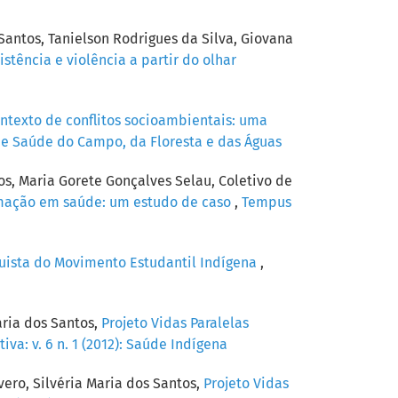
antos, Tanielson Rodrigues da Silva, Giovana
tência e violência a partir do olhar
ntexto de conflitos socioambientais: uma
es e Saúde do Campo, da Floresta e das Águas
os, Maria Gorete Gonçalves Selau, Coletivo de
ormação em saúde: um estudo de caso
,
Tempus
uista do Movimento Estudantil Indígena
,
aria dos Santos,
Projeto Vidas Paralelas
va: v. 6 n. 1 (2012): Saúde Indígena
ero, Silvéria Maria dos Santos,
Projeto Vidas