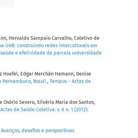
nn, Hervaldo Sampaio Carvalho, Coletivo de
a UnB: construindo redes interculturais em
m saúde e efetividade da parcela universidade
itz Hoefel, Edgar Merchán Hamann, Denise
de Pernambuco, Brasil
,
Tempus – Actas de
Osório Severo, Silvéria Maria dos Santos,
ctas de Saúde Coletiva: v. 6 n. 1 (2012):
 Avanços, desafios e perspectivas