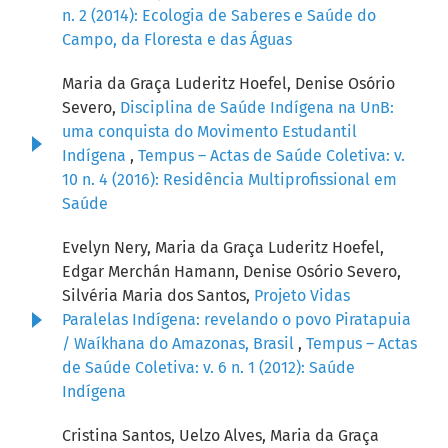
n. 2 (2014): Ecologia de Saberes e Saúde do
Campo, da Floresta e das Águas
Maria da Graça Luderitz Hoefel, Denise Osório
Severo,
Disciplina de Saúde Indígena na UnB:
uma conquista do Movimento Estudantil
Indígena
,
Tempus – Actas de Saúde Coletiva: v.
10 n. 4 (2016): Residência Multiprofissional em
Saúde
Evelyn Nery, Maria da Graça Luderitz Hoefel,
Edgar Merchán Hamann, Denise Osório Severo,
Silvéria Maria dos Santos,
Projeto Vidas
Paralelas Indígena: revelando o povo Piratapuia
/ Waíkhana do Amazonas, Brasil
,
Tempus – Actas
de Saúde Coletiva: v. 6 n. 1 (2012): Saúde
Indígena
Cristina Santos, Uelzo Alves, Maria da Graça