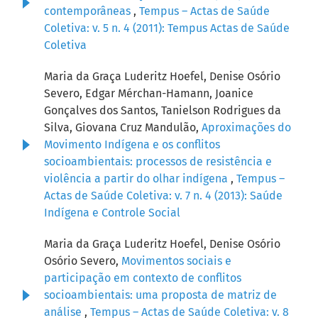
contemporâneas
,
Tempus – Actas de Saúde
Coletiva: v. 5 n. 4 (2011): Tempus Actas de Saúde
Coletiva
Maria da Graça Luderitz Hoefel, Denise Osório
Severo, Edgar Mérchan-Hamann, Joanice
Gonçalves dos Santos, Tanielson Rodrigues da
Silva, Giovana Cruz Mandulão,
Aproximações do
Movimento Indígena e os conflitos
socioambientais: processos de resistência e
violência a partir do olhar indígena
,
Tempus –
Actas de Saúde Coletiva: v. 7 n. 4 (2013): Saúde
Indígena e Controle Social
Maria da Graça Luderitz Hoefel, Denise Osório
Osório Severo,
Movimentos sociais e
participação em contexto de conflitos
socioambientais: uma proposta de matriz de
análise
,
Tempus – Actas de Saúde Coletiva: v. 8