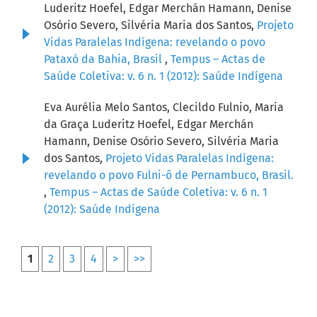
Luderitz Hoefel, Edgar Merchán Hamann, Denise
Osório Severo, Silvéria Maria dos Santos,
Projeto
Vidas Paralelas Indígena: revelando o povo
Pataxó da Bahia, Brasil
,
Tempus – Actas de
Saúde Coletiva: v. 6 n. 1 (2012): Saúde Indígena
Eva Aurélia Melo Santos, Clecildo Fulnio, Maria
da Graça Luderitz Hoefel, Edgar Merchán
Hamann, Denise Osório Severo, Silvéria Maria
dos Santos,
Projeto Vidas Paralelas Indígena:
revelando o povo Fulni-ô de Pernambuco, Brasil.
,
Tempus – Actas de Saúde Coletiva: v. 6 n. 1
(2012): Saúde Indígena
1
2
3
4
>
>>