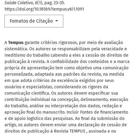
Saúde Coletiva
,
6
(1), pag. 23–35.
https://doi.org/10.18569/tempus.v6i1.1091
Fomatos de Citação
A
Tempus
garante critérios rigorosos, por meio de avaliação
sistemática. Os autores se responsabilizam pela veracidade e
ineditismo do trabalho cabendo a eles a cessão de direitos de
publicação à revista. A confiabilidade dos conteúdos e a marca
própria de apresentação tem como objetivo uma comunicação
personalizada, adaptada aos padrões da revista, na medida
em que adota critérios de excelência exigidos por seus
usuários e especialistas, considerando os rigores da
comunicação científica. Os autores devem especificar sua
contribuição individual na concepção, delineamento, execução
do trabalho, análise ou interpretação dos dados, redação e
aprovação final do manuscrito. Incluir Fontes de financiamento
e de apoio logístico das pesquisas. Ao final da submissão do
artigo, os autores devem enviar uma declaração de cessão de
direitos de publicação à Revista TEMPUS , assinada e no