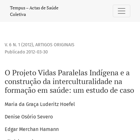
O Projeto Vidas Paralelas Indígena e a construção da inte
Tempus – Actas de Saúde
Coletiva
V. 6 N. 1 (2012)
,
ARTIGOS ORIGINAIS
Publicado 2012-03-30
O Projeto Vidas Paralelas Indígena e a
construção da interculturalidade na
formação em saúde: um estudo de caso
Maria da Graça Luderitz Hoefel
Denise Osório Severo
Edgar Merchan Hamann