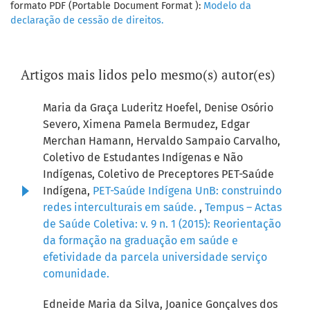
formato PDF (Portable Document Format ):
Modelo da
declaração de cessão de direitos.
Artigos mais lidos pelo mesmo(s) autor(es)
Maria da Graça Luderitz Hoefel, Denise Osório
Severo, Ximena Pamela Bermudez, Edgar
Merchan Hamann, Hervaldo Sampaio Carvalho,
Coletivo de Estudantes Indígenas e Não
Indígenas, Coletivo de Preceptores PET-Saúde
Indígena,
PET-Saúde Indígena UnB: construindo
redes interculturais em saúde.
,
Tempus – Actas
de Saúde Coletiva: v. 9 n. 1 (2015): Reorientação
da formação na graduação em saúde e
efetividade da parcela universidade serviço
comunidade.
Edneide Maria da Silva, Joanice Gonçalves dos