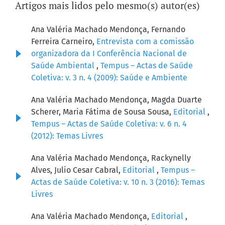
Artigos mais lidos pelo mesmo(s) autor(es)
Ana Valéria Machado Mendonça, Fernando
Ferreira Carneiro,
Entrevista com a comissão
organizadora da I Conferência Nacional de
Saúde Ambiental
,
Tempus – Actas de Saúde
Coletiva: v. 3 n. 4 (2009): Saúde e Ambiente
Ana Valéria Machado Mendonça, Magda Duarte
Scherer, Maria Fátima de Sousa Sousa,
Editorial
,
Tempus – Actas de Saúde Coletiva: v. 6 n. 4
(2012): Temas Livres
Ana Valéria Machado Mendonça, Rackynelly
Alves, Julio Cesar Cabral,
Editorial
,
Tempus –
Actas de Saúde Coletiva: v. 10 n. 3 (2016): Temas
Livres
Ana Valéria Machado Mendonça,
Editorial
,