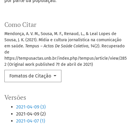
por parte da população.
Como Citar
Mendonça, A. V. M., Sousa, M. F., Renaud, L., & Leal Lopes de
Sousa, J. K. (2021). Mídia e cultura jornalística na comunicação
em saúde.
Tempus – Actas De Saúde Coletiva
,
14
(2). Recuperado
de
https://tempusactas.unb.br/index.php/tempus/article/view/285
2 (Original work published 7º de abril de 2021)
Fomatos de Citação
Versões
2021-04-09 (3)
2021-04-09 (2)
2021-04-07 (1)