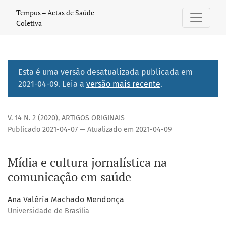
Mídia e cultura jornalística na comunicação em saúde
Tempus – Actas de Saúde
Coletiva
Esta é uma versão desatualizada publicada em
2021-04-09. Leia a
versão mais recente
.
V. 14 N. 2 (2020)
,
ARTIGOS ORIGINAIS
Publicado 2021-04-07 — Atualizado em 2021-04-09
Mídia e cultura jornalística na
comunicação em saúde
Ana Valéria Machado Mendonça
Universidade de Brasília