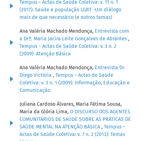
Tempus – Actas de Saúde Coletiva: v. 11 n. 1
(2017): Saúde e população LGBT -Um diálogo
mais de que necessário (e outros temas)
Ana Valéria Machado Mendonça,
Entrevista com
a Drª. Maria Jacira Leite Gonçalves de Abrantes
,
Tempus – Actas de Saúde Coletiva: v. 3 n. 2
(2009): Atenção Básica
Ana Valéria Machado Mendonça,
Entrevista Dr.
Diego Victória
,
Tempus – Actas de Saúde
Coletiva: v. 3 n. 1 (2009): Informação, Educação e
Comunicação
Juliana Cardoso Álvares, Maria Fátima Sousa,
Maria da Glória Lima,
O DISCURSO DOS AGENTES
COMUNITÁRIOS DE SAÚDE SOBRE AS PRÁTICAS DE
SAÚDE MENTAL NA ATENÇÃO BÁSICA
,
Tempus –
Actas de Saúde Coletiva: v. 7 n. 2 (2013): Temas