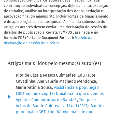
comunicação científica. Os autores devem especificar sua
contribuição individual na concepção, delineamento, execução
do trabalho, análise ou interpretação dos dados, redação e
aprovação final do manuscrito. Incluir Fontes de financiamento
e de apoio logístico das pesquisas. Ao final da submissão do
artigo, os autores devem enviar uma declaração de cessão de
direitos de publicação à Revista TEMPUS , assinada e no
formato PDF (Portable Document Format ):
Modelo da
declaração de cessão de direitos.
Artigos mais lidos pelo mesmo(s) autor(es)
Rita de Cássia Passos Guimarães, Edu Trute
Cavadinha, Ana Valéria Machado Mendonça,
Maria Fátima Sousa,
Assistência a população
LGBT em uma capital brasileira: o que dizem os
Agentes Comunitários de Saúde?
,
Tempus –
Actas de Saúde Coletiva: v. 11 n. 1 (2017): Saúde e
população LGBT -Um diálogo mais de que