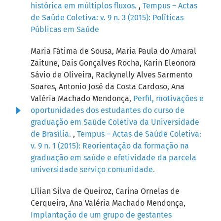
histórica em múltiplos fluxos.
,
Tempus – Actas
de Saúde Coletiva: v. 9 n. 3 (2015): Políticas
Públicas em Saúde
Maria Fátima de Sousa, Maria Paula do Amaral
Zaitune, Dais Gonçalves Rocha, Karin Eleonora
Sávio de Oliveira, Rackynelly Alves Sarmento
Soares, Antonio José da Costa Cardoso, Ana
Valéria Machado Mendonça,
Perfil, motivações e
oportunidades dos estudantes do curso de
graduação em Saúde Coletiva da Universidade
de Brasília.
,
Tempus – Actas de Saúde Coletiva:
v. 9 n. 1 (2015): Reorientação da formação na
graduação em saúde e efetividade da parcela
universidade serviço comunidade.
Lílian Silva de Queiroz, Carina Ornelas de
Cerqueira, Ana Valéria Machado Mendonça,
Implantação de um grupo de gestantes