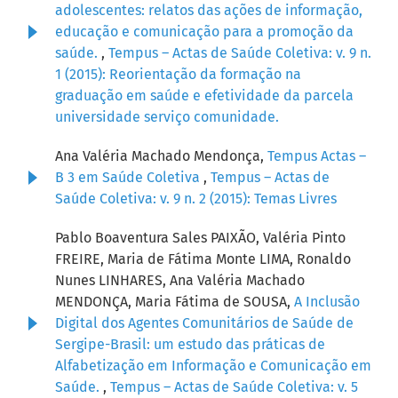
adolescentes: relatos das ações de informação,
educação e comunicação para a promoção da
saúde.
,
Tempus – Actas de Saúde Coletiva: v. 9 n.
1 (2015): Reorientação da formação na
graduação em saúde e efetividade da parcela
universidade serviço comunidade.
Ana Valéria Machado Mendonça,
Tempus Actas –
B 3 em Saúde Coletiva
,
Tempus – Actas de
Saúde Coletiva: v. 9 n. 2 (2015): Temas Livres
Pablo Boaventura Sales PAIXÃO, Valéria Pinto
FREIRE, Maria de Fátima Monte LIMA, Ronaldo
Nunes LINHARES, Ana Valéria Machado
MENDONÇA, Maria Fátima de SOUSA,
A Inclusão
Digital dos Agentes Comunitários de Saúde de
Sergipe-Brasil: um estudo das práticas de
Alfabetização em Informação e Comunicação em
Saúde.
,
Tempus – Actas de Saúde Coletiva: v. 5