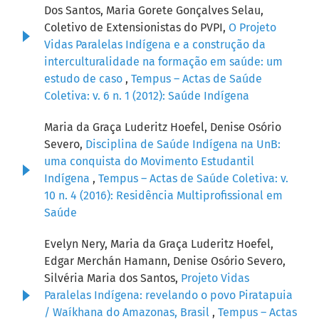
Dos Santos, Maria Gorete Gonçalves Selau,
Coletivo de Extensionistas do PVPI,
O Projeto
Vidas Paralelas Indígena e a construção da
interculturalidade na formação em saúde: um
estudo de caso
,
Tempus – Actas de Saúde
Coletiva: v. 6 n. 1 (2012): Saúde Indígena
Maria da Graça Luderitz Hoefel, Denise Osório
Severo,
Disciplina de Saúde Indígena na UnB:
uma conquista do Movimento Estudantil
Indígena
,
Tempus – Actas de Saúde Coletiva: v.
10 n. 4 (2016): Residência Multiprofissional em
Saúde
Evelyn Nery, Maria da Graça Luderitz Hoefel,
Edgar Merchán Hamann, Denise Osório Severo,
Silvéria Maria dos Santos,
Projeto Vidas
Paralelas Indígena: revelando o povo Piratapuia
/ Waíkhana do Amazonas, Brasil
,
Tempus – Actas