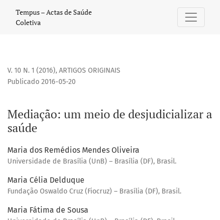
Mediação: um meio de desjudicializar a saúde
Tempus – Actas de Saúde
Coletiva
V. 10 N. 1 (2016)
,
ARTIGOS ORIGINAIS
Publicado 2016-05-20
Mediação: um meio de desjudicializar a
saúde
Maria dos Remédios Mendes Oliveira
Universidade de Brasília (UnB) – Brasília (DF), Brasil.
Maria Célia Delduque
Fundação Oswaldo Cruz (Fiocruz) – Brasília (DF), Brasil.
Maria Fátima de Sousa