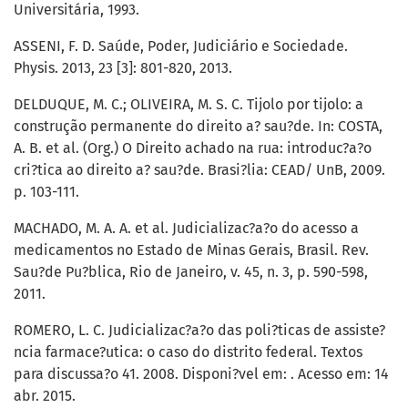
Universitária, 1993.
ASSENI, F. D. Saúde, Poder, Judiciário e Sociedade.
Physis. 2013, 23 [3]: 801-820, 2013.
DELDUQUE, M. C.; OLIVEIRA, M. S. C. Tijolo por tijolo: a
construção permanente do direito a? sau?de. In: COSTA,
A. B. et al. (Org.) O Direito achado na rua: introduc?a?o
cri?tica ao direito a? sau?de. Brasi?lia: CEAD/ UnB, 2009.
p. 103-111.
MACHADO, M. A. A. et al. Judicializac?a?o do acesso a
medicamentos no Estado de Minas Gerais, Brasil. Rev.
Sau?de Pu?blica, Rio de Janeiro, v. 45, n. 3, p. 590-598,
2011.
ROMERO, L. C. Judicializac?a?o das poli?ticas de assiste?
ncia farmace?utica: o caso do distrito federal. Textos
para discussa?o 41. 2008. Disponi?vel em: . Acesso em: 14
abr. 2015.