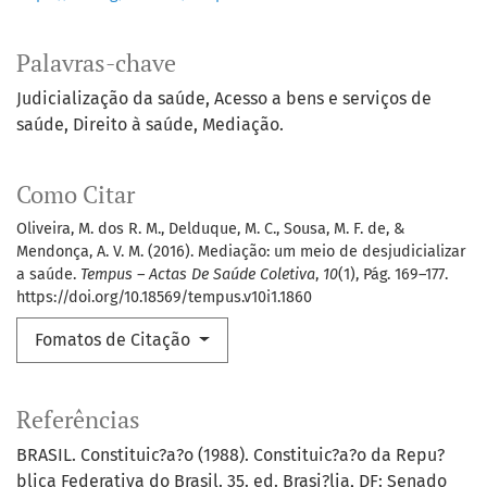
Palavras-chave
Judicialização da saúde
Acesso a bens e serviços de
saúde
Direito à saúde
Mediação.
Como Citar
Oliveira, M. dos R. M., Delduque, M. C., Sousa, M. F. de, &
Mendonça, A. V. M. (2016). Mediação: um meio de desjudicializar
a saúde.
Tempus – Actas De Saúde Coletiva
,
10
(1), Pág. 169–177.
https://doi.org/10.18569/tempus.v10i1.1860
Fomatos de Citação
Referências
BRASIL. Constituic?a?o (1988). Constituic?a?o da Repu?
blica Federativa do Brasil. 35. ed. Brasi?lia, DF: Senado