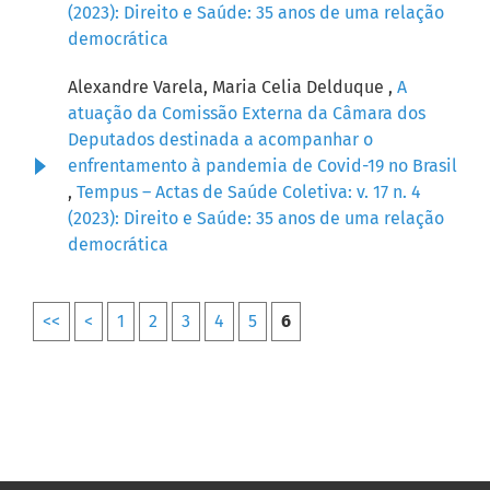
(2023): Direito e Saúde: 35 anos de uma relação
democrática
Alexandre Varela, Maria Celia Delduque ,
A
atuação da Comissão Externa da Câmara dos
Deputados destinada a acompanhar o
enfrentamento à pandemia de Covid-19 no Brasil
,
Tempus – Actas de Saúde Coletiva: v. 17 n. 4
(2023): Direito e Saúde: 35 anos de uma relação
democrática
<<
<
1
2
3
4
5
6