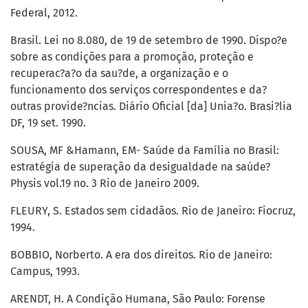
Federal, 2012.
Brasil. Lei no 8.080, de 19 de setembro de 1990. Dispo?e
sobre as condições para a promoção, proteção e
recuperac?a?o da sau?de, a organização e o
funcionamento dos serviços correspondentes e da?
outras provide?ncias. Diário Oficial [da] Unia?o. Brasi?lia
DF, 19 set. 1990.
SOUSA, MF &Hamann, EM- Saúde da Família no Brasil:
estratégia de superação da desigualdade na saúde?
Physis vol.19 no. 3 Rio de Janeiro 2009.
FLEURY, S. Estados sem cidadãos. Rio de Janeiro: Fiocruz,
1994.
BOBBIO, Norberto. A era dos direitos. Rio de Janeiro:
Campus, 1993.
ARENDT, H. A Condição Humana, São Paulo: Forense