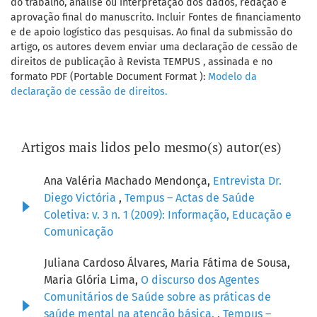
do trabalho, análise ou interpretação dos dados, redação e
aprovação final do manuscrito. Incluir Fontes de financiamento
e de apoio logístico das pesquisas. Ao final da submissão do
artigo, os autores devem enviar uma declaração de cessão de
direitos de publicação à Revista TEMPUS , assinada e no
formato PDF (Portable Document Format ):
Modelo da
declaração de cessão de direitos.
Artigos mais lidos pelo mesmo(s) autor(es)
Ana Valéria Machado Mendonça,
Entrevista Dr.
Diego Victória
,
Tempus – Actas de Saúde
Coletiva: v. 3 n. 1 (2009): Informação, Educação e
Comunicação
Juliana Cardoso Álvares, Maria Fátima de Sousa,
Maria Glória Lima,
O discurso dos Agentes
Comunitários de Saúde sobre as práticas de
saúde mental na atenção básica.
,
Tempus –