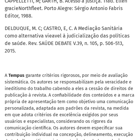
CAPPELLETTI, M; GARTH, B. Acesso à justiça. Trad. Ellen
gracieNorthfleet. Porto Alegre: Sérgio Antonio Fabris
Editor, 1988.
DELDUQUE, M. C; CASTRO, E, C. A Mediação Sanitária
como alternativa vieavel à judicialização das políticas
de saúde. Rev. SAÚDE DEBATE V.39, n. 105, p. 506-513,
2015.
A
Tempus
garante critérios rigorosos, por meio de avaliação
sistemática. Os autores se responsabilizam pela veracidade e
ineditismo do trabalho cabendo a eles a cessão de direitos de
publicação à revista. A confiabilidade dos conteúdos e a marca
própria de apresentação tem como objetivo uma comunicação
personalizada, adaptada aos padrões da revista, na medida
em que adota critérios de excelência exigidos por seus
usuários e especialistas, considerando os rigores da
comunicação científica. Os autores devem especificar sua
contribuição individual na concepção, delineamento, execução