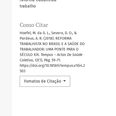
trabalho
Como Citar
Hoefel, M. da G. L., Severo, D. O., &
Pordeus, A. R. (2018). REFORMA
TRABALHISTA NO BRASIL E A SAÚDE DO
TRABALHADOR: UMA PONTE PARA O
SÉCULO XIX.
Tempus – Actas De Saúde
Coletiva
,
12
(1), Pág. 59–71.
https://doi.org/10.18569/tempus.v10i4.2
503
Fomatos de Citação