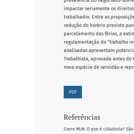
prevalência do negociado sobre
impactar seriamente os direitos
trabalhador. Entre as proposiçõ
redução do horário previsto pa
parcelamento das férias, a extin
regulamentação do “trabalho in
analisadas apresentam potencia
Trabalhista, aprovada antes do
nova espécie de servidão e repr
PDF
Referências
Covre MLM. O que é cidadania? São P