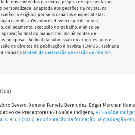
ilidade dos conteúdos e a marca própria de apresentação
 personalizada, adaptada aos padrões da revista, na
celência exigidos por seus usuários e especialistas,
ação científica. Os autores devem especificar sua
o, delineamento, execução do trabalho, análise ou
aprovação final do manuscrito. Incluir Fontes de
das pesquisas. Ao final da submissão do artigo, os autores
ssão de direitos de publicação à Revista TEMPUS , assinada
t Format ):
Modelo da declaração de cessão de direitos.
r(es)
 Osório Severo, Ximena Pamela Bermudez, Edgar Merchan Hama
oletivo de Preceptores PET-Saúde Indígena,
PET-Saúde Indígen
a: v. 9 n. 1 (2015): Reorientação da formação na graduação e