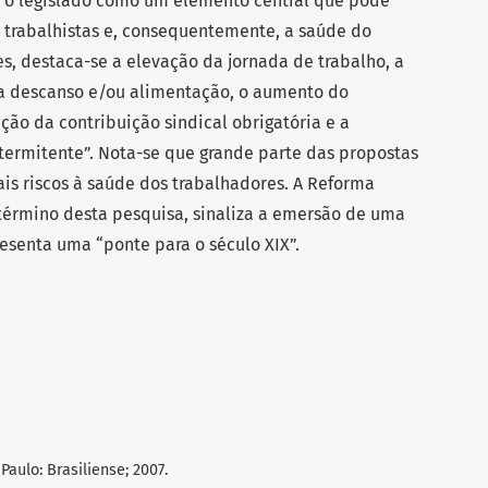
 o legislado como um elemento central que pode
 trabalhistas e, consequentemente, a saúde do
es, destaca-se a elevação da jornada de trabalho, a
ra descanso e/ou alimentação, o aumento do
ção da contribuição sindical obrigatória e a
termitente”. Nota-se que grande parte das propostas
is riscos à saúde dos trabalhadores. A Reforma
 término desta pesquisa, sinaliza a emersão de uma
esenta uma “ponte para o século XIX”.
aulo: Brasiliense; 2007.