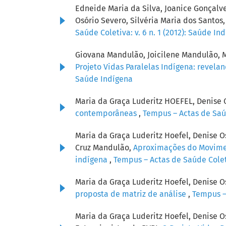
Edneide Maria da Silva, Joanice Gonçalv
Osório Severo, Silvéria Maria dos Santos
Saúde Coletiva: v. 6 n. 1 (2012): Saúde In
Giovana Mandulão, Joicilene Mandulão, M
Projeto Vidas Paralelas Indígena: revel
Saúde Indígena
Maria da Graça Luderitz HOEFEL, Denise
contemporâneas
,
Tempus – Actas de Saúd
Maria da Graça Luderitz Hoefel, Denise 
Cruz Mandulão,
Aproximações do Moviment
indígena
,
Tempus – Actas de Saúde Coletiv
Maria da Graça Luderitz Hoefel, Denise O
proposta de matriz de análise
,
Tempus – 
Maria da Graça Luderitz Hoefel, Denise O