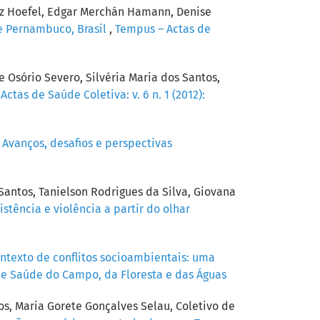
itz Hoefel, Edgar Merchán Hamann, Denise
de Pernambuco, Brasil
,
Tempus – Actas de
Osório Severo, Silvéria Maria dos Santos,
ctas de Saúde Coletiva: v. 6 n. 1 (2012):
 Avanços, desafios e perspectivas
antos, Tanielson Rodrigues da Silva, Giovana
tência e violência a partir do olhar
ntexto de conflitos socioambientais: uma
es e Saúde do Campo, da Floresta e das Águas
os, Maria Gorete Gonçalves Selau, Coletivo de