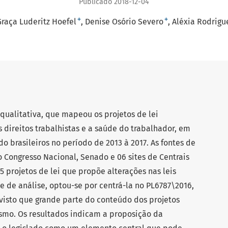
Publicado 2018-12-04
+
+
raça Luderitz Hoefel
Denise Osório Severo
Aléxia Rodrigu
qualitativa, que mapeou os projetos de lei
 direitos trabalhistas e a saúde do trabalhador, em
o brasileiros no período de 2013 à 2017. As fontes de
 Congresso Nacional, Senado e 06 sites de Centrais
55 projetos de lei que propõe alterações nas leis
se de análise, optou-se por centrá-la no PL6787\2016,
 visto que grande parte do conteúdo dos projetos
esmo. Os resultados indicam a proposição da