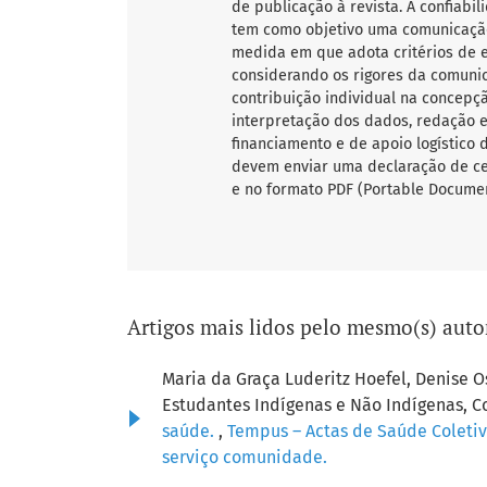
de publicação à revista. A confiab
tem como objetivo uma comunicação
medida em que adota critérios de ex
considerando os rigores da comunic
contribuição individual na concepçã
interpretação dos dados, redação e 
financiamento e de apoio logístico 
devem enviar uma declaração de ce
e no formato PDF (Portable Documen
Artigos mais lidos pelo mesmo(s) auto
Maria da Graça Luderitz Hoefel, Denise
Estudantes Indígenas e Não Indígenas, C
saúde.
,
Tempus – Actas de Saúde Coletiv
serviço comunidade.