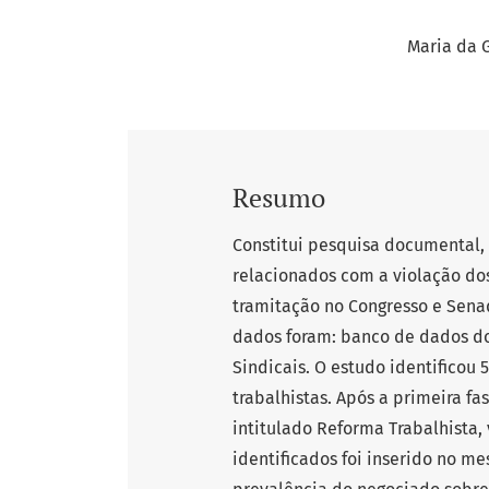
Maria da G
Resumo
Constitui pesquisa documental, 
relacionados com a violação dos
tramitação no Congresso e Senad
dados foram: banco de dados do
Sindicais. O estudo identificou 
trabalhistas. Após a primeira fa
intitulado Reforma Trabalhista,
identificados foi inserido no m