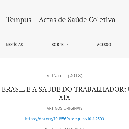
 DO TRABALHADOR: UMA PONTE PARA O SÉCULO XIX
Tempus – Actas de Saúde Coletiva
NOTÍCIAS
SOBRE
ACESSO
v. 12 n. 1 (2018)
BRASIL E A SAÚDE DO TRABALHADOR:
XIX
ARTIGOS ORIGINAIS
https://doi.org/10.18569/tempus.v10i4.2503