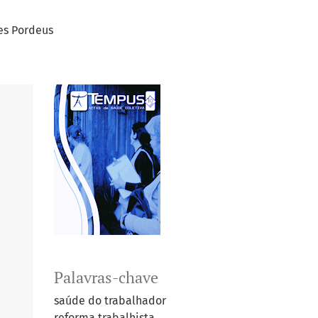
es Pordeus
Palavras-chave
saúde do trabalhador
reforma trabalhista