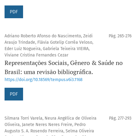
PDF
Adriano Roberto Afonso do Nascimento, Zeidi
Pág. 265-276
Araujo Trindade, Flávia Gotelip Corrêa Veloso,
Eder Luiz Nogueira, Gabriela Teixeira VIEIRA,
Viviane Cristina Fernandes Cezar
Representações Sociais, Gênero & Saúde no
Brasil: uma revisão bibliográfica.
https://doi.org/10.18569/tempus.v6i3.1168
PDF
Silmara Torri Varela, Neura Angélica de Oliveira
Pág. 277-293
Oliveira, Janete Neres Neres Freire, Pedro
Augusto S. A. Rosendo Ferreira, Selma Oliveira