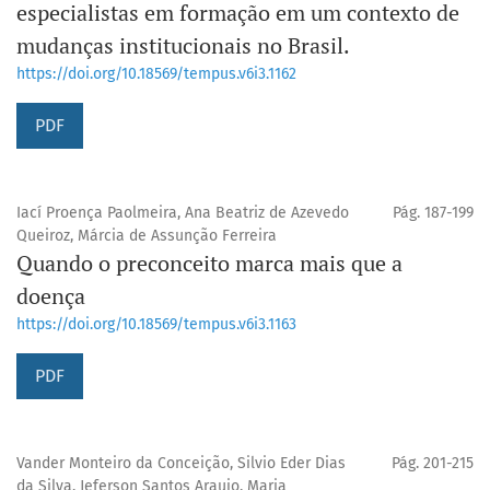
especialistas em formação em um contexto de
mudanças institucionais no Brasil.
https://doi.org/10.18569/tempus.v6i3.1162
PDF
Iací Proença Paolmeira, Ana Beatriz de Azevedo
Pág. 187-199
Queiroz, Márcia de Assunção Ferreira
Quando o preconceito marca mais que a
doença
https://doi.org/10.18569/tempus.v6i3.1163
PDF
Vander Monteiro da Conceição, Silvio Eder Dias
Pág. 201-215
da Silva, Jeferson Santos Araujo, Maria