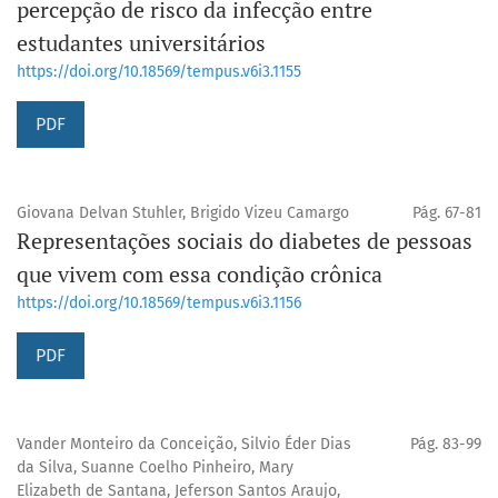
percepção de risco da infecção entre
estudantes universitários
https://doi.org/10.18569/tempus.v6i3.1155
PDF
Giovana Delvan Stuhler, Brigido Vizeu Camargo
Pág. 67-81
Representações sociais do diabetes de pessoas
que vivem com essa condição crônica
https://doi.org/10.18569/tempus.v6i3.1156
PDF
Vander Monteiro da Conceição, Silvio Éder Dias
Pág. 83-99
da Silva, Suanne Coelho Pinheiro, Mary
Elizabeth de Santana, Jeferson Santos Araujo,