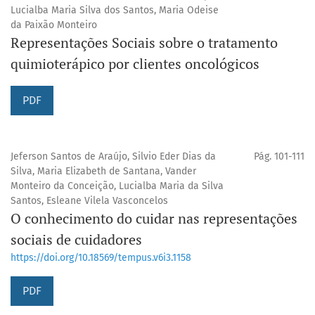
Lucialba Maria Silva dos Santos, Maria Odeise
da Paixão Monteiro
Representações Sociais sobre o tratamento
quimioterápico por clientes oncológicos
PDF
Jeferson Santos de Araújo, Silvio Eder Dias da
Pág. 101-111
Silva, Maria Elizabeth de Santana, Vander
Monteiro da Conceição, Lucialba Maria da Silva
Santos, Esleane Vilela Vasconcelos
O conhecimento do cuidar nas representações
sociais de cuidadores
https://doi.org/10.18569/tempus.v6i3.1158
PDF