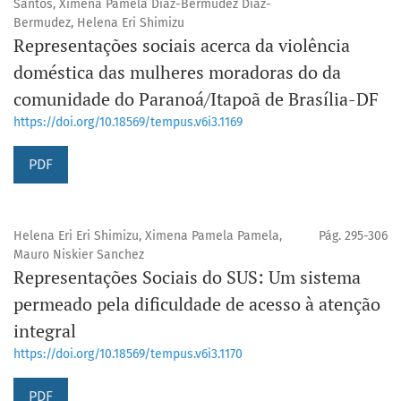
Santos, Ximena Pamela Díaz-Bermudez Díaz-
Bermudez, Helena Eri Shimizu
Representações sociais acerca da violência
doméstica das mulheres moradoras do da
comunidade do Paranoá/Itapoã de Brasília-DF
https://doi.org/10.18569/tempus.v6i3.1169
PDF
Helena Eri Eri Shimizu, Ximena Pamela Pamela,
Pág. 295-306
Mauro Niskier Sanchez
Representações Sociais do SUS: Um sistema
permeado pela dificuldade de acesso à atenção
integral
https://doi.org/10.18569/tempus.v6i3.1170
PDF