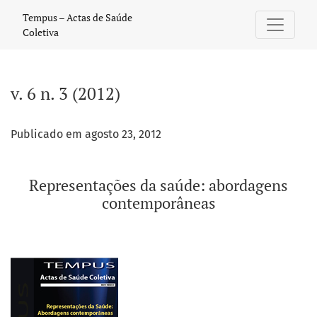
v. 6 n. 3 (2012): Representações da saúde: abordagens con
Tempus – Actas de Saúde
Coletiva
v. 6 n. 3 (2012)
Publicado em agosto 23, 2012
Representações da saúde: abordagens
contemporâneas