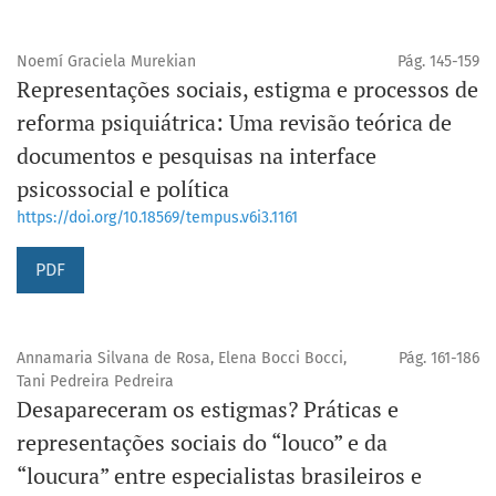
Noemí Graciela Murekian
Pág. 145-159
Representações sociais, estigma e processos de
reforma psiquiátrica: Uma revisão teórica de
documentos e pesquisas na interface
psicossocial e política
https://doi.org/10.18569/tempus.v6i3.1161
PDF
Annamaria Silvana de Rosa, Elena Bocci Bocci,
Pág. 161-186
Tani Pedreira Pedreira
Desapareceram os estigmas? Práticas e
representações sociais do “louco” e da
“loucura” entre especialistas brasileiros e