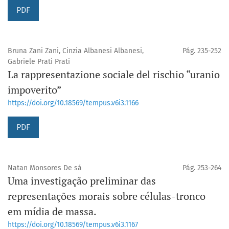
PDF
Bruna Zani Zani, Cinzia Albanesi Albanesi,
Pág. 235-252
Gabriele Prati Prati
La rappresentazione sociale del rischio “uranio
impoverito”
https://doi.org/10.18569/tempus.v6i3.1166
PDF
Natan Monsores De sá
Pág. 253-264
Uma investigação preliminar das
representações morais sobre células-tronco
em mídia de massa.
https://doi.org/10.18569/tempus.v6i3.1167