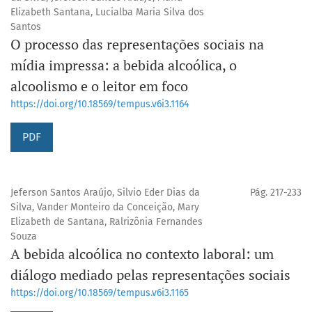
Elizabeth Santana, Lucialba Maria Silva dos
Santos
O processo das representações sociais na
mídia impressa: a bebida alcoólica, o
alcoolismo e o leitor em foco
https://doi.org/10.18569/tempus.v6i3.1164
PDF
Jeferson Santos Araújo, Silvio Eder Dias da
Pág. 217-233
Silva, Vander Monteiro da Conceição, Mary
Elizabeth de Santana, Ralrizônia Fernandes
Souza
A bebida alcoólica no contexto laboral: um
diálogo mediado pelas representações sociais
https://doi.org/10.18569/tempus.v6i3.1165