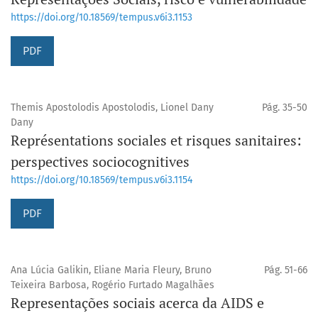
https://doi.org/10.18569/tempus.v6i3.1153
PDF
Themis Apostolodis Apostolodis, Lionel Dany
Pág. 35-50
Dany
Représentations sociales et risques sanitaires:
perspectives sociocognitives
https://doi.org/10.18569/tempus.v6i3.1154
PDF
Ana Lúcia Galikin, Eliane Maria Fleury, Bruno
Pág. 51-66
Teixeira Barbosa, Rogério Furtado Magalhães
Representações sociais acerca da AIDS e